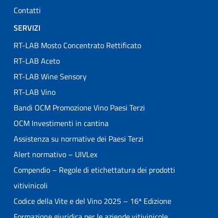
Contatti
SERVIZI
RT-LAB Mosto Concentrato Rettificato
RT-LAB Aceto
RT-LAB Wine Sensory
RT-LAB Vino
Bandi OCM Promozione Vino Paesi Terzi
OCM Investimenti in cantina
Assistenza su normative dei Paesi Terzi
Alert normativo – UIVLex
Compendio – Regole di etichettatura dei prodotti
vitivinicoli
Codice della Vite e del Vino 2025 – 16ª Edizione
Formazione giuridica per le aziende vitivinicole