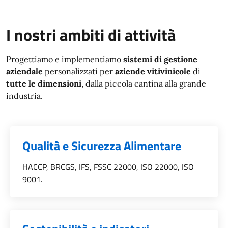
I nostri ambiti di attività
Progettiamo e implementiamo
sistemi di gestione
aziendale
personalizzati per
aziende vitivinicole
di
tutte le dimensioni
, dalla piccola cantina alla grande
industria.
Qualità e Sicurezza Alimentare
Categoria::
HACCP, BRCGS, IFS, FSSC 22000, ISO 22000, ISO
9001.
Categoria::