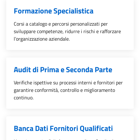
Formazione Specialistica
Categoria::
Corsi a catalogo e percorsi personalizzati per
sviluppare competenze, ridurre i rischi e rafforzare
l’organizzazione aziendale.
Audit di Prima e Seconda Parte
Categoria::
Verifiche ispettive su processi interni e fornitori per
garantire conformità, controllo e miglioramento
continuo.
Banca Dati Fornitori Qualificati
Categoria::