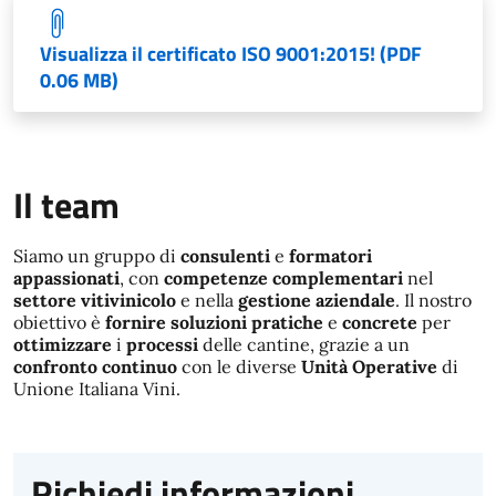
Visualizza il certificato ISO 9001:2015! (PDF
0.06 MB)
Il team
Siamo un gruppo di
consulenti
e
formatori
appassionati
, con
competenze complementari
nel
settore vitivinicolo
e nella
gestione aziendale
. Il nostro
obiettivo è
fornire soluzioni pratiche
e
concrete
per
ottimizzare
i
processi
delle cantine, grazie a un
confronto continuo
con le diverse
Unità Operative
di
Unione Italiana Vini.
Richiedi informazioni