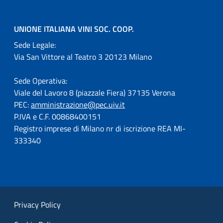
UNIONE ITALIANA VINI SOC. COOP.
Sede Legale:
Via San Vittore al Teatro 3 20123 Milano
Sede Operativa:
Viale del Lavoro 8 (piazzale Fiera) 37135 Verona
PEC:
amministrazione@pec.uiv.it
P.IVA e C.F. 00868400151
Registro imprese di Milano nr di iscrizione REA MI-
333340
Privacy Policy