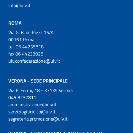
info@uiv.it
ROMA
Via G. B. de Rossi 15/A
00161 Roma
tel. 06 44235818
fax 06 44233025
uiv.confederazione@uiv.it
VERONA - SEDE PRINCIPALE
Via E. Fermi, 18 - 37135 Verona
045 8237811
amministrazione@uiv.it
serviziogiuridico@uiv.it
segreteria.promozione@uiv.it