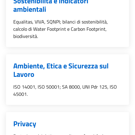
Sostenibilità e indicatori
ambientali
Equalitas, VIVA, SQNPI; bilanci di sostenibilità,
calcolo di Water Footprint e Carbon Footprint,
biodiversità.
Ambiente, Etica e Sicurezza sul
Categoria::
Lavoro
ISO 14001, ISO 50001; SA 8000, UNI Pdr 125, ISO
45001.
Privacy
Categoria::