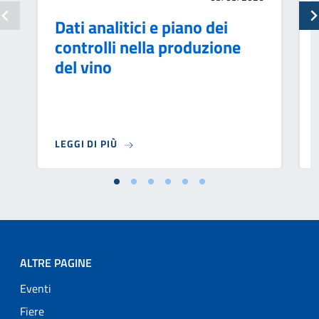
Dati analitici e piano dei
controlli nella produzione
del vino
LEGGI DI PIÙ
ALTRE PAGINE
Eventi
Fiere