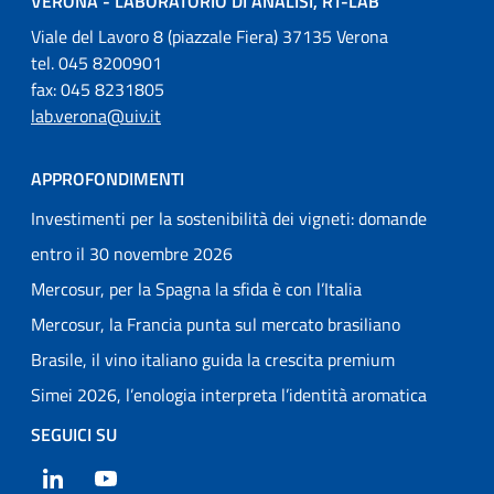
VERONA - LABORATORIO DI ANALISI, RT-LAB
Viale del Lavoro 8 (piazzale Fiera) 37135 Verona
tel. 045 8200901
fax: 045 8231805
lab.verona@uiv.it
APPROFONDIMENTI
Investimenti per la sostenibilità dei vigneti: domande
entro il 30 novembre 2026
Mercosur, per la Spagna la sfida è con l’Italia
Mercosur, la Francia punta sul mercato brasiliano
Brasile, il vino italiano guida la crescita premium
Simei 2026, l’enologia interpreta l’identità aromatica
SEGUICI SU
LinkedIn
YouTube