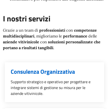
I nostri servizi
Grazie a un team di
professionisti
con
competenze
multidisciplinari
, miglioriamo le
performance
delle
aziende vitivinicole
con
soluzioni personalizzate che
portano a risultati tangibili
.
Consulenza Organizzativa
Categoria::
Supporto strategico e operativo per progettare e
integrare sistemi di gestione su misura per le
aziende vitivinicole.