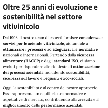
Oltre 25 anni di evoluzione e
sostenibilità nel settore
vitivinicolo
Dal 1998, il nostro team di esperti fornisce
consulenza
e
servizi per le aziende vitivinicole
, aiutandole a
ottimizzare
i
processi
e ad
adeguarsi
alle
normative
nazionali e internazionali. Partendo dalla
sicurezza
alimentare
(
HACCP
) e dagli
standard ISO
, ci siamo
evoluti per rispondere alle richieste di
ottimizzazione
dei processi aziendali
, includendo
sostenibilità
,
sicurezza sul lavoro
e
requisiti etico-sociali
.
Oggi, la sostenibilità è al centro del nostro approccio.
Essa rappresenta un equilibrio tra normative e
aspettative di mercato, contribuendo alla
crescita
e al
miglioramento
delle
performance aziendali
.