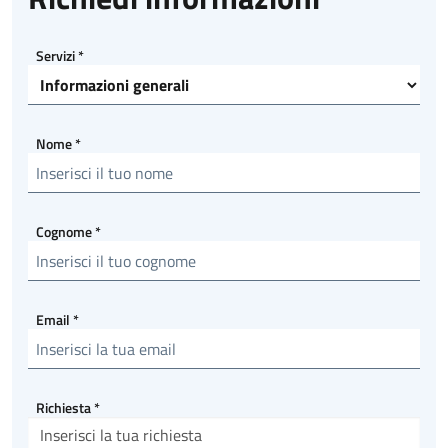
Servizi
*
Nome
*
Cognome
*
Email
*
Richiesta
*