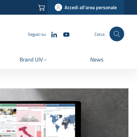
Accedi all'area personale
LinkedIn
YouTube
Seguici su
Cerca
Brand UIV
News