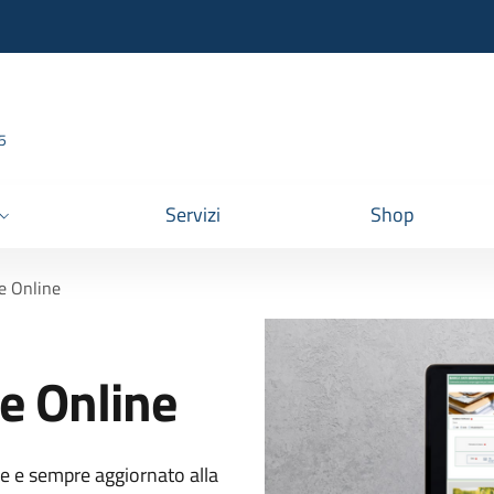
95
Servizi
Shop
e Online
e Online
le e sempre aggiornato alla