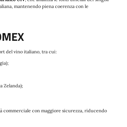
 italiana, mantenendo piena coerenza con le
COMEX
 del vino italiano, tra cui:
ia);
a Zelanda);
vità commerciale con maggiore sicurezza, riducendo