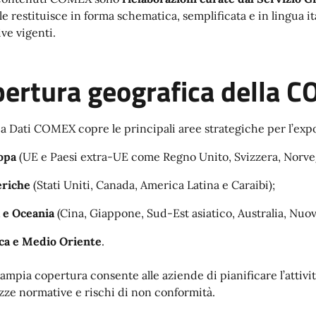
 le restituisce in forma schematica, semplificata e in lingua
ve vigenti.
ertura geografica della 
a Dati COMEX copre le principali aree strategiche per l’export
opa
(UE e Paesi extra-UE come Regno Unito, Svizzera, Norveg
riche
(Stati Uniti, Canada, America Latina e Caraibi);
 e Oceania
(Cina, Giappone, Sud-Est asiatico, Australia, Nuov
ca e Medio Oriente
.
ampia copertura consente alle aziende di pianificare l’atti
zze normative e rischi di non conformità.