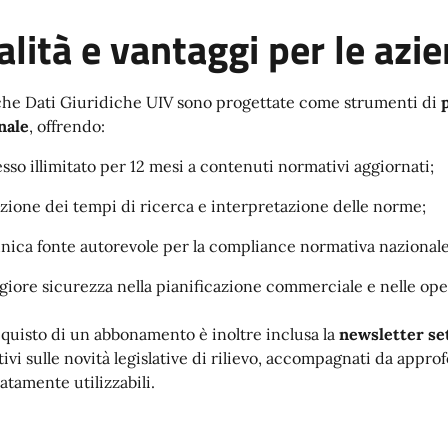
alità e vantaggi per le azi
he Dati Giuridiche UIV sono progettate come strumenti di
nale
, offrendo:
sso illimitato per 12 mesi a contenuti normativi aggiornati;
zione dei tempi di ricerca e interpretazione delle norme;
nica fonte autorevole per la compliance normativa nazionale
iore sicurezza nella pianificazione commerciale e nelle ope
cquisto di un abbonamento è inoltre inclusa la
newsletter se
ivi sulle novità legislative di rilievo, accompagnati da appr
tamente utilizzabili.