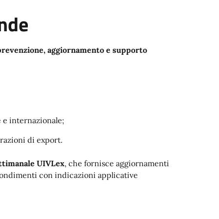
ende
prevenzione, aggiornamento e supporto
 e internazionale;
razioni di export.
ttimanale UIVLex
, che fornisce aggiornamenti
ofondimenti con indicazioni applicative