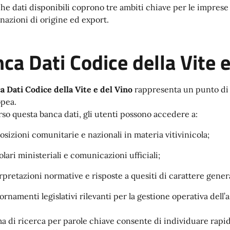
he dati disponibili coprono tre ambiti chiave per le imprese 
azioni di origine ed export.
ca Dati Codice della Vite e
a Dati Codice della Vite e del Vino
rappresenta un punto di r
pea.
rso questa banca dati, gli utenti possono accedere a:
osizioni comunitarie e nazionali in materia vitivinicola;
olari ministeriali e comunicazioni ufficiali;
rpretazioni normative e risposte a quesiti di carattere gener
ornamenti legislativi rilevanti per la gestione operativa dell’
ema di ricerca per parole chiave consente di individuare rap