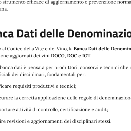
o strumento efficace di aggiornamento e prevenzione normati
ana.
ca Dati delle Denominazio
 al Codice della Vite e del Vino, la
Banca Dati delle Denomin
one aggiornati dei vini
DOCG, DOC e IGT
.
banca dati è pensata per produttori, consorzi e tecnici che n
ficiali dei disciplinari, fondamentali per:
ficare requisiti produttivi e tecnici;
curare la corretta applicazione delle regole di denominazion
ortare attività di controllo, certificazione e audit;
ire revisioni e aggiornamenti dei disciplinari stessi.