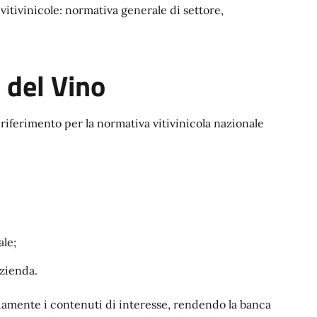
vitivinicole: normativa generale di settore,
 del Vino
iferimento per la normativa vitivinicola nazionale
ale;
azienda.
idamente i contenuti di interesse, rendendo la banca