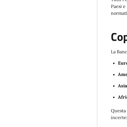
Paesi e
normati
Cop
La Banc
Eur
Ame
Asia
Afri
Questa 
incerte