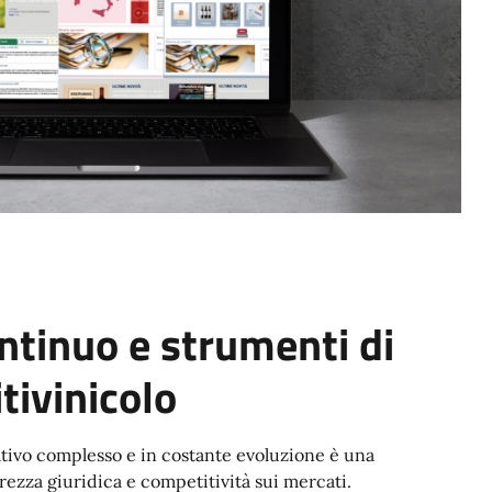
tinuo e strumenti di
tivinicolo
ativo complesso e in costante evoluzione è una
rezza giuridica e competitività sui mercati.