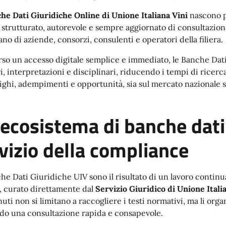
he Dati Giuridiche Online di Unione Italiana Vini
nascono p
 strutturato, autorevole e sempre aggiornato di consultazion
ano di aziende, consorzi, consulenti e operatori della filiera.
rso un accesso digitale semplice e immediato, le Banche Dati
ri, interpretazioni e disciplinari, riducendo i tempi di ricerc
lighi, adempimenti e opportunità, sia sul mercato nazionale s
ecosistema di banche dati 
vizio della compliance
he Dati Giuridiche UIV sono il risultato di un lavoro continuat
li, curato direttamente dal
Servizio Giuridico di Unione Itali
nuti non si limitano a raccogliere i testi normativi, ma li org
do una consultazione rapida e consapevole.