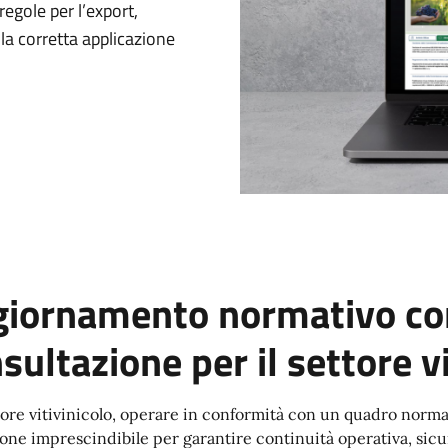
regole per l’export,
la corretta applicazione
iornamento normativo con
sultazione per il settore vi
tore vitivinicolo, operare in conformità con un quadro norm
one imprescindibile per garantire continuità operativa, sicu