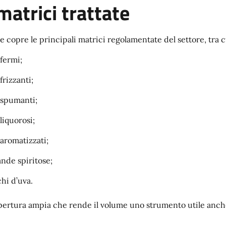
matrici trattate
ce copre le principali matrici regolamentate del settore, tra c
 fermi;
 frizzanti;
 spumanti;
 liquorosi;
 aromatizzati;
nde spiritose;
hi d’uva.
ertura ampia che rende il volume uno strumento utile anche 