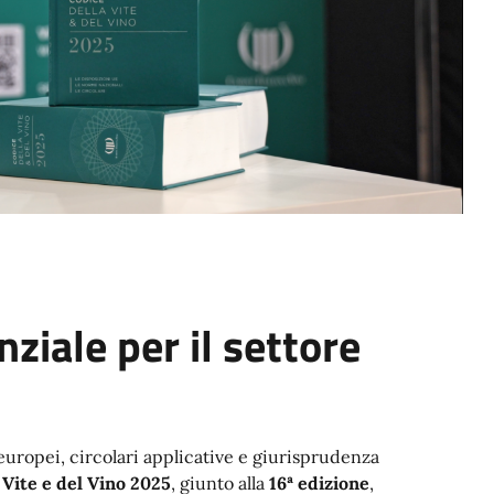
ziale per il settore
 europei, circolari applicative e giurisprudenza
 Vite e del Vino 2025
, giunto alla
16ª edizione
,