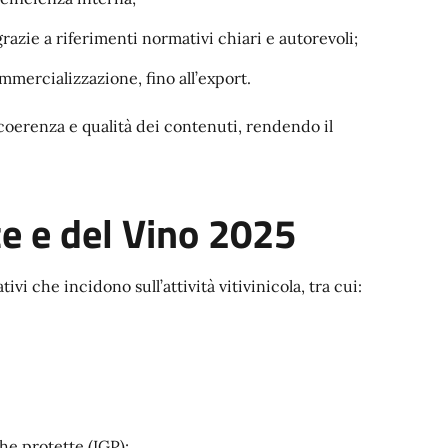
grazie a riferimenti normativi chiari e autorevoli;
ommercializzazione, fino all’export.
, coerenza e qualità dei contenuti, rendendo il
te e del Vino 2025
vi che incidono sull’attività vitivinicola, tra cui:
he protette (IGP);