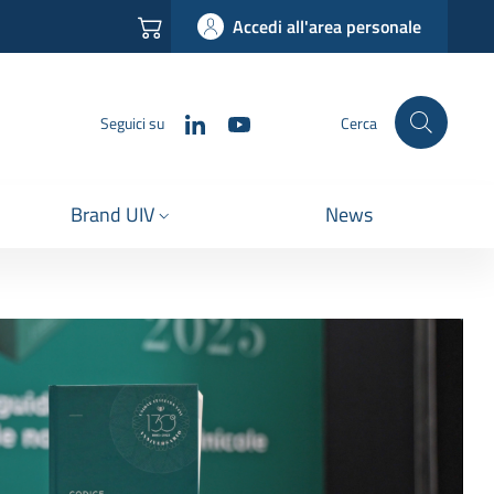
Accedi all'area personale
LinkedIn
YouTube
Seguici su
Cerca
Brand UIV
News