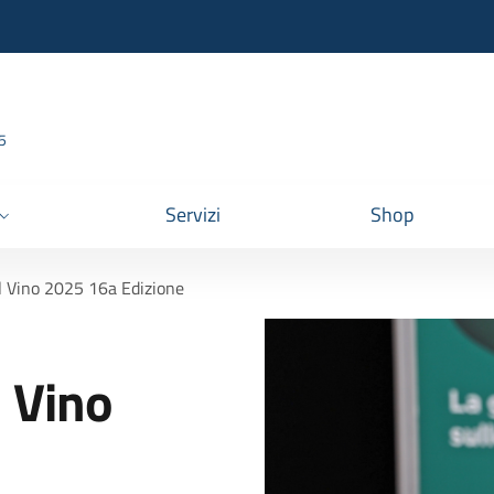
95
Servizi
Shop
el Vino 2025 16a Edizione
l Vino