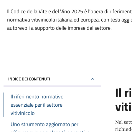
Il Codice della Vite e del Vino 2025 è l’opera di riferiment
normativa vitivinicola italiana ed europea, con testi aggi
autorevoli a supporto delle imprese del settore.
INDICE DEI CONTENUTI
Il 
Il riferimento normativo
vit
essenziale per il settore
vitivinicolo
Nel set
Uno strumento aggiornato per
richiede