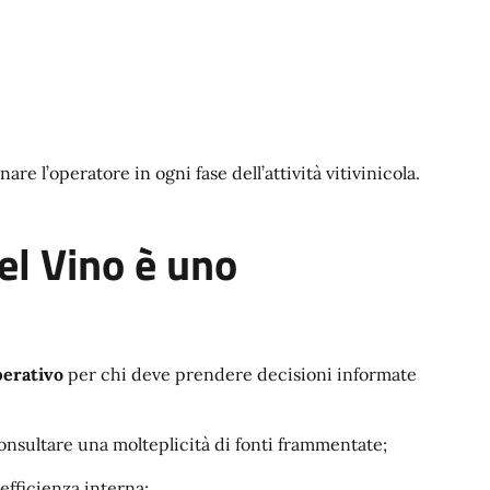
e l’operatore in ogni fase dell’attività vitivinicola.
del Vino è uno
perativo
per chi deve prendere decisioni informate
onsultare una molteplicità di fonti frammentate;
’efficienza interna;