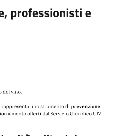
e, professionisti e
o del vino.
ice rappresenta uno strumento di
prevenzione
giornamento offerti dal Servizio Giuridico UIV.