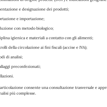
entazione e designazione dei prodotti;
rtazione e importazione;
uzione con metodo biologico;
iplina igienica e materiali a contatto con gli alimenti;
rolli della circolazione ai fini fiscali (accise e IVA);
di di analisi;
llaggi preconfezionati;
llazioni.
articolazione consente una consultazione trasversale e appro
analisi più complesse.