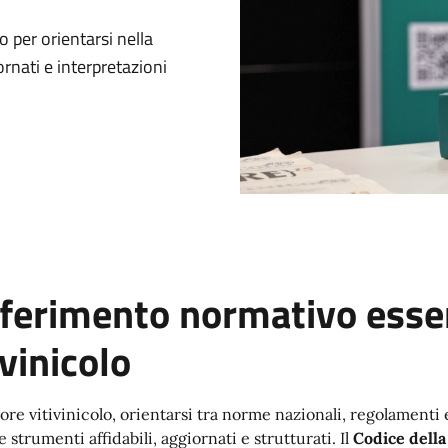
o per orientarsi nella
ornati e interpretazioni
riferimento normativo essen
ivinicolo
tore vitivinicolo, orientarsi tra norme nazionali, regolamenti
 strumenti affidabili, aggiornati e strutturati. Il
Codice della