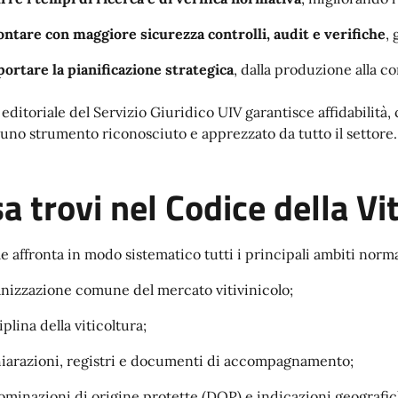
ontare con maggiore sicurezza controlli, audit e verifiche
, 
ortare la pianificazione strategica
, dalla produzione alla c
 editoriale del Servizio Giuridico UIV garantisce affidabilità
uno strumento riconosciuto e apprezzato da tutto il settore.
a trovi nel Codice della Vi
e affronta in modo sistematico tutti i principali ambiti normati
nizzazione comune del mercato vitivinicolo;
iplina della viticoltura;
iarazioni, registri e documenti di accompagnamento;
minazioni di origine protette (DOP) e indicazioni geografic