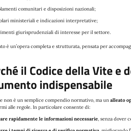
lamenti comunitari e disposizioni nazionali;
olari ministeriali e indicazioni interpretative;
rimenti giurisprudenziali di interesse per il settore.
tato è un’opera completa e strutturata, pensata per accompagnar
ché il Codice della Vite e 
umento indispensabile
ce non è un semplice compendio normativo, ma un
alleato o
rmi alle regole. In particolare consente di:
are rapidamente le informazioni necessarie
, senza dover c
rre i tempi di ricerca e di verifica normativa
, migliorando l