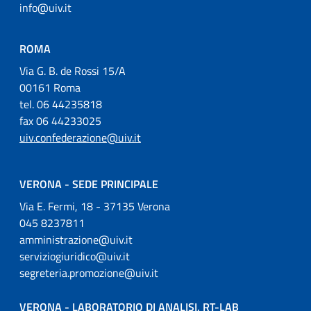
info@uiv.it
ROMA
Via G. B. de Rossi 15/A
00161 Roma
tel. 06 44235818
fax 06 44233025
uiv.confederazione@uiv.it
VERONA - SEDE PRINCIPALE
Via E. Fermi, 18 - 37135 Verona
045 8237811
amministrazione@uiv.it
serviziogiuridico@uiv.it
segreteria.promozione@uiv.it
VERONA - LABORATORIO DI ANALISI, RT-LAB