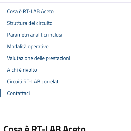
Cosa è RT-LAB Aceto
Struttura del circuito
Parametri analitici inclusi
Modalità operative
Valutazione delle prestazioni
A chi è rivolto
Circuiti RT-LAB correlati
Contattaci
Cosa è RT-LAB Aceto