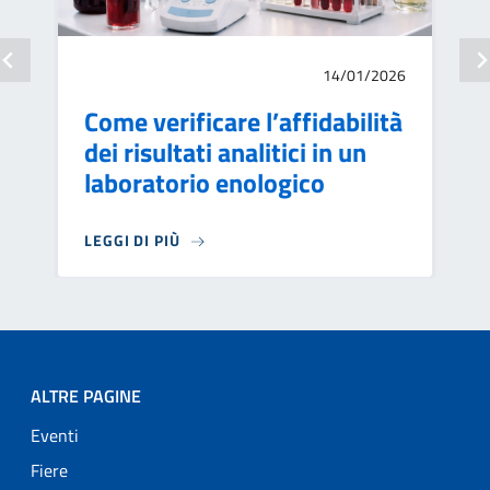
14/01/2026
Come verificare l’affidabilità
dei risultati analitici in un
laboratorio enologico
LEGGI DI PIÙ
ALTRE PAGINE
Eventi
Fiere