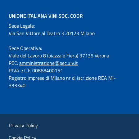
UNIONE ITALIANA VINI SOC. COOP.
Sede Legale:
Via San Vittore al Teatro 3 20123 Milano
Sede Operativa:
Viale del Lavoro 8 (piazzale Fiera) 37135 Verona
PEC:
amministrazione@pec.uiv.it
P.IVA e C.F. 00868400151
Registro imprese di Milano nr di iscrizione REA MI-
333340
Privacy Policy
Cookie Policy