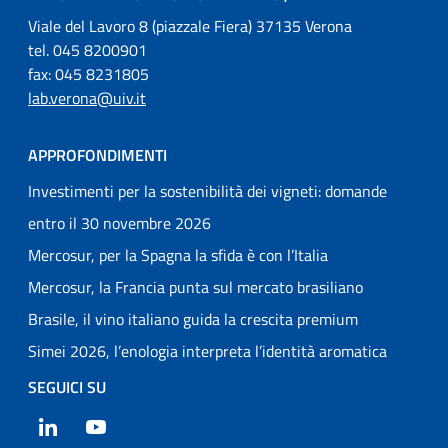
Viale del Lavoro 8 (piazzale Fiera) 37135 Verona
tel. 045 8200901
fax: 045 8231805
lab.verona@uiv.it
APPROFONDIMENTI
Investimenti per la sostenibilità dei vigneti: domande
entro il 30 novembre 2026
Mercosur, per la Spagna la sfida è con l’Italia
Mercosur, la Francia punta sul mercato brasiliano
Brasile, il vino italiano guida la crescita premium
Simei 2026, l’enologia interpreta l’identità aromatica
SEGUICI SU
LinkedIn
YouTube