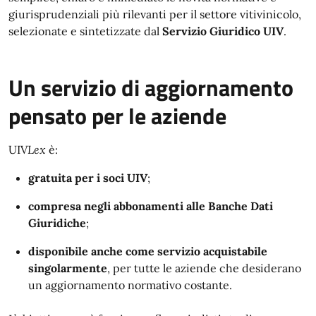
giurisprudenziali più rilevanti per il settore vitivinicolo,
selezionate e sintetizzate dal
Servizio Giuridico UIV
.
Un servizio di aggiornamento
pensato per le aziende
UIV
Lex
è:
gratuita per i soci UIV
;
compresa negli abbonamenti alle Banche Dati
Giuridiche
;
disponibile anche come servizio acquistabile
singolarmente
, per tutte le aziende che desiderano
un aggiornamento normativo costante.