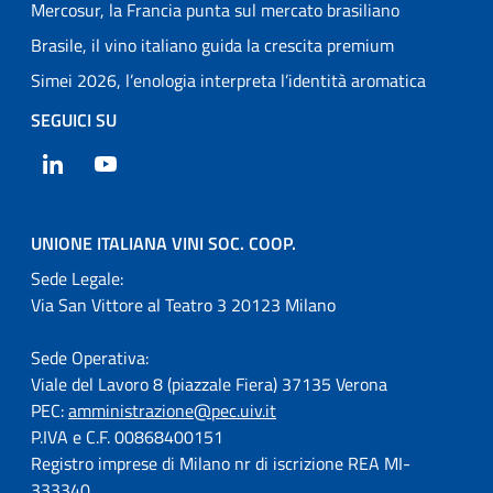
Mercosur, la Francia punta sul mercato brasiliano
Brasile, il vino italiano guida la crescita premium
Simei 2026, l’enologia interpreta l’identità aromatica
SEGUICI SU
LinkedIn
YouTube
UNIONE ITALIANA VINI SOC. COOP.
Sede Legale:
Via San Vittore al Teatro 3 20123 Milano
Sede Operativa:
Viale del Lavoro 8 (piazzale Fiera) 37135 Verona
PEC:
amministrazione@pec.uiv.it
P.IVA e C.F. 00868400151
Registro imprese di Milano nr di iscrizione REA MI-
333340