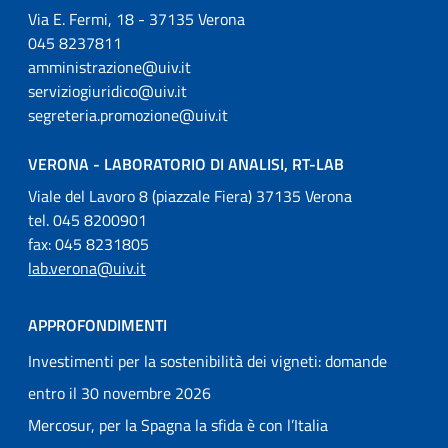
Via E. Fermi, 18 - 37135 Verona
045 8237811
amministrazione@uiv.it
serviziogiuridico@uiv.it
segreteria.promozione@uiv.it
VERONA - LABORATORIO DI ANALISI, RT-LAB
Viale del Lavoro 8 (piazzale Fiera) 37135 Verona
tel. 045 8200901
fax: 045 8231805
lab.verona@uiv.it
APPROFONDIMENTI
Investimenti per la sostenibilità dei vigneti: domande
entro il 30 novembre 2026
Mercosur, per la Spagna la sfida è con l’Italia