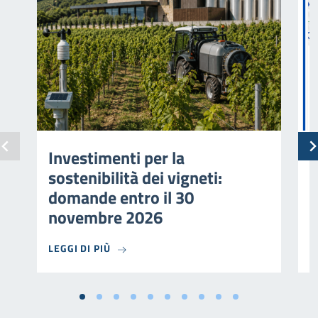
Investimenti per la
M
sostenibilità dei vigneti:
s
domande entro il 30
novembre 2026
LEGGI DI PIÙ
L