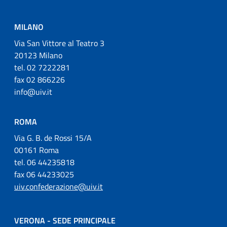
MILANO
Via San Vittore al Teatro 3
20123 Milano
tel. 02 7222281
fax 02 866226
info@uiv.it
ROMA
Via G. B. de Rossi 15/A
00161 Roma
tel. 06 44235818
fax 06 44233025
uiv.confederazione@uiv.it
VERONA - SEDE PRINCIPALE