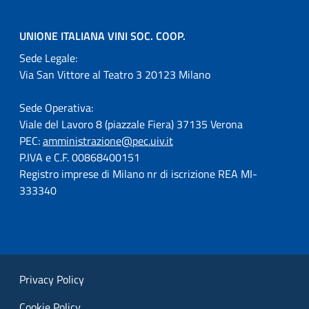
UNIONE ITALIANA VINI SOC. COOP.
Sede Legale:
Via San Vittore al Teatro 3 20123 Milano
Sede Operativa:
Viale del Lavoro 8 (piazzale Fiera) 37135 Verona
PEC:
amministrazione@pec.uiv.it
P.IVA e C.F. 00868400151
Registro imprese di Milano nr di iscrizione REA MI-
333340
Privacy Policy
Cookie Policy