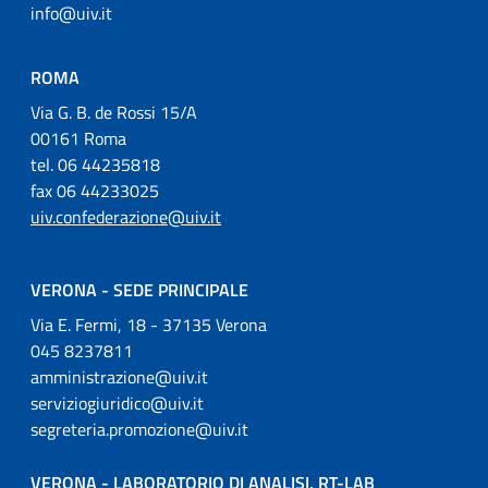
info@uiv.it
ROMA
Via G. B. de Rossi 15/A
00161 Roma
tel. 06 44235818
fax 06 44233025
uiv.confederazione@uiv.it
VERONA - SEDE PRINCIPALE
Via E. Fermi, 18 - 37135 Verona
045 8237811
amministrazione@uiv.it
serviziogiuridico@uiv.it
segreteria.promozione@uiv.it
VERONA - LABORATORIO DI ANALISI, RT-LAB