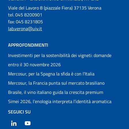
Viale del Lavoro 8 (piazzale Fiera) 37135 Verona
tel. 045 8200901
fax: 045 8231805
lab.verona@uiv.it
APPROFONDIMENTI
Investimenti per la sostenibilità dei vigneti: domande
entro il 30 novembre 2026
Mercosur, per la Spagna la sfida è con l’Italia
Mercosur, la Francia punta sul mercato brasiliano
Brasile, il vino italiano guida la crescita premium
Simei 2026, l’enologia interpreta l’identità aromatica
SEGUICI SU
LinkedIn
YouTube