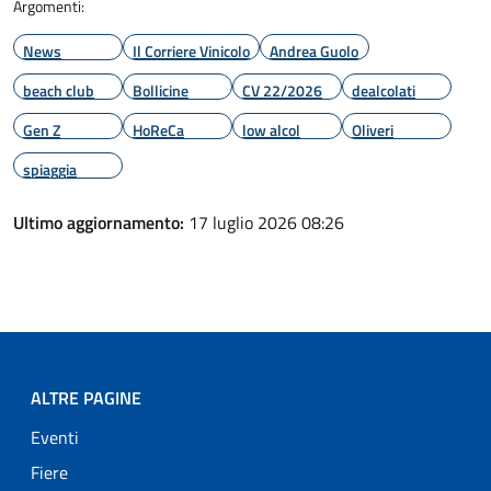
Argomenti:
News
Il Corriere Vinicolo
Andrea Guolo
beach club
Bollicine
CV 22/2026
dealcolati
Gen Z
HoReCa
low alcol
Oliveri
spiaggia
Ultimo aggiornamento:
17 luglio 2026 08:26
ALTRE PAGINE
Eventi
Fiere