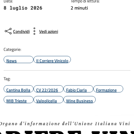
Data:
Tempo di lettura:
2 minuti
8 luglio 2026
Condividi
Vedi azioni
Categorie:
News
Il Corriere Vinicolo
Tag:
Cantina Bolla
CV 22/2026
Fabio Ciarla
Formazione
MIB Trieste
Valpolicella
Wine Business