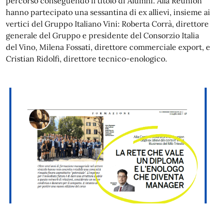
percorso conseguendo il titolo di Alumni. Alla Reunion
hanno partecipato una sessantina di ex allievi, insieme ai
vertici del Gruppo Italiano Vini: Roberta Corrà, direttore
generale del Gruppo e presidente del Consorzio Italia
del Vino, Milena Fossati, direttore commerciale export, e
Cristian Ridolfi, direttore tecnico-enologico.