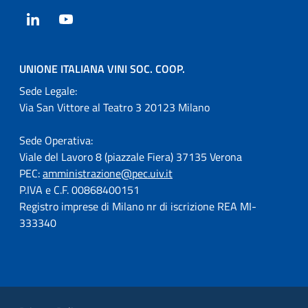
LinkedIn
YouTube
UNIONE ITALIANA VINI SOC. COOP.
Sede Legale:
Via San Vittore al Teatro 3 20123 Milano
Sede Operativa:
Viale del Lavoro 8 (piazzale Fiera) 37135 Verona
PEC:
amministrazione@pec.uiv.it
P.IVA e C.F. 00868400151
Registro imprese di Milano nr di iscrizione REA MI-
333340