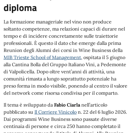
diploma
La formazione manageriale nel vino non produce
soltanto competenze, ma relazioni capaci di durare nel
tempo e di incidere concretamente sulle traiettorie
professionali. È questo il dato che emerge dalla prima
Reunion degli Alumni dei corsi in Wine Business della
MIB Trieste School of Management
, ospitata il 5 giugno
alla Cantina Bolla del Gruppo Italiano Vini, a Pedemonte
di Valpolicella. Dopo oltre vent’anni di attività, una
comunità rimasta a lungo soprattutto potenziale ha
preso forma in modo visibile, ponendo al centro il valore
del network come risorsa condivisa per il comparto.
Il tema è sviluppato da
Fabio Ciarla
nell’articolo
pubblicato su
Il Corriere Vinicolo
n. 22 del 6 luglio 2026.
Dai programmi Wine Business sono passate diverse
centinaia di persone e circa 250 hanno completato il