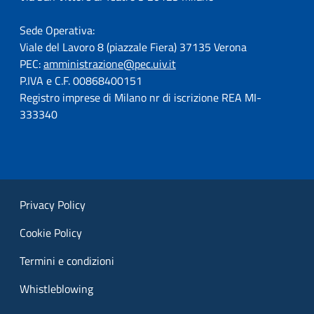
Sede Operativa:
Viale del Lavoro 8 (piazzale Fiera) 37135 Verona
PEC:
amministrazione@pec.uiv.it
P.IVA e C.F. 00868400151
Registro imprese di Milano nr di iscrizione REA MI-
333340
Privacy Policy
Cookie Policy
Termini e condizioni
Whistleblowing