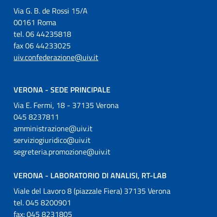
Via G. B. de Rossi 15/A
00161 Roma
tel. 06 44235818
fax 06 44233025
uiv.confederazione@uiv.it
VERONA - SEDE PRINCIPALE
Via E. Fermi, 18 - 37135 Verona
045 8237811
amministrazione@uiv.it
serviziogiuridico@uiv.it
segreteria.promozione@uiv.it
VERONA - LABORATORIO DI ANALISI, RT-LAB
Viale del Lavoro 8 (piazzale Fiera) 37135 Verona
tel. 045 8200901
fax: 045 8231805