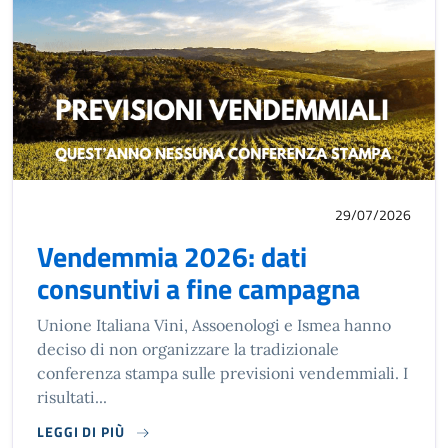
29/07/2026
Vendemmia 2026: dati
consuntivi a fine campagna
Unione Italiana Vini, Assoenologi e Ismea hanno
deciso di non organizzare la tradizionale
conferenza stampa sulle previsioni vendemmiali. I
risultati...
LEGGI DI PIÙ