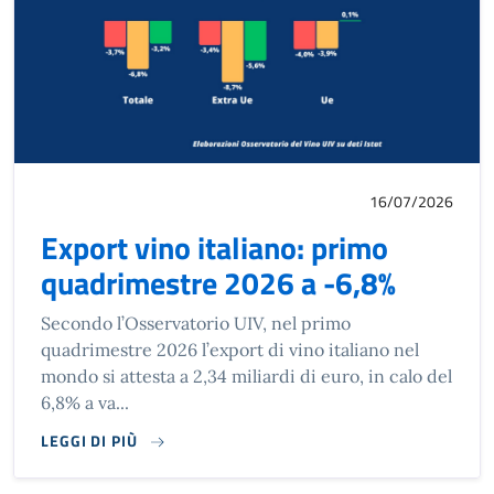
16/07/2026
Export vino italiano: primo
quadrimestre 2026 a -6,8%
Secondo l’Osservatorio UIV, nel primo
quadrimestre 2026 l’export di vino italiano nel
mondo si attesta a 2,34 miliardi di euro, in calo del
6,8% a va...
LEGGI DI PIÙ