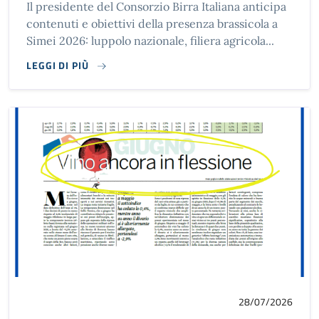
Il presidente del Consorzio Birra Italiana anticipa
contenuti e obiettivi della presenza brassicola a
Simei 2026: luppolo nazionale, filiera agricola...
LEGGI DI PIÙ
28/07/2026