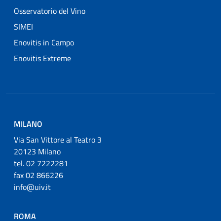
Osservatorio del Vino
SIMEI
Enovitis in Campo
Enovitis Extreme
MILANO
Via San Vittore al Teatro 3
20123 Milano
tel. 02 7222281
fax 02 866226
info@uiv.it
ROMA