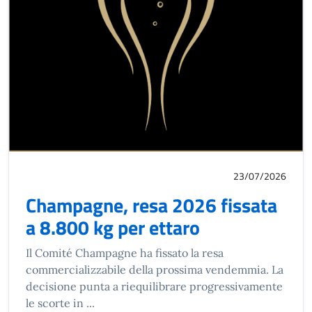
23/07/2026
Champagne, resa 2026 fissata
a 8.800 kg per ettaro
Il Comité Champagne ha fissato la resa
commercializzabile della prossima vendemmia. La
decisione punta a riequilibrare progressivamente
le scorte in ...