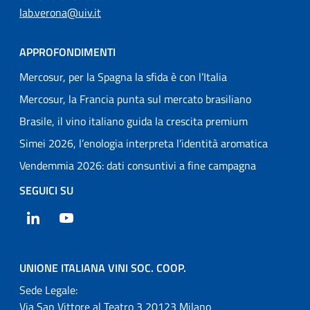
lab.verona@uiv.it
APPROFONDIMENTI
Mercosur, per la Spagna la sfida è con l’Italia
Mercosur, la Francia punta sul mercato brasiliano
Brasile, il vino italiano guida la crescita premium
Simei 2026, l’enologia interpreta l’identità aromatica
Vendemmia 2026: dati consuntivi a fine campagna
SEGUICI SU
LinkedIn
YouTube
UNIONE ITALIANA VINI SOC. COOP.
Sede Legale:
Via San Vittore al Teatro 3 20123 Milano