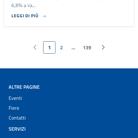
6,8% a va...
LEGGI DI PIÙ
1
2
...
139
Pagina precedente
Pagina
Pagina
Pagina
Pagina successi
ALTRE PAGINE
Eventi
Fiere
Contatti
SERVIZI