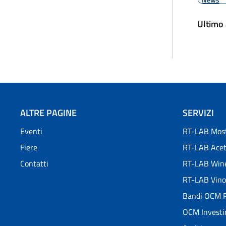
Ultimo
ALTRE PAGINE
SERVIZI
Eventi
RT-LAB Most
Fiere
RT-LAB Ace
Contatti
RT-LAB Win
RT-LAB Vino
Bandi OCM P
OCM Investi