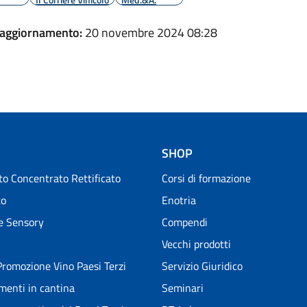
 aggiornamento:
20 novembre 2024 08:28
SHOP
o Concentrato Rettificato
Corsi di formazione
to
Enotria
e Sensory
Compendi
Vecchi prodotti
romozione Vino Paesi Terzi
Servizio Giuridico
menti in cantina
Seminari