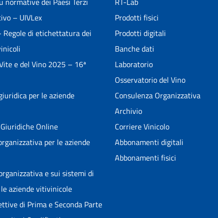
u normative dei Paesi Terzi
RT-Lab
ivo – UIVLex
Prodotti fisici
Regole di etichettatura dei
Prodotti digitali
inicoli
Banche dati
 Vite e del Vino 2025 – 16ª
Laboratorio
Osservatorio del Vino
iuridica per le aziende
Consulenza Organizzativa
Archivio
Giuridiche Online
Corriere Vinicolo
rganizzativa per le aziende
Abbonamenti digitali
Abbonamenti fisici
rganizzativa e sui sistemi di
le aziende vitivinicole
pettive di Prima e Seconda Parte