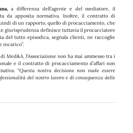
tana,
a differenza dell’agente e del mediatore, il
ta da apposita normativa. Inoltre, il contratto di
 quindi di un rapporto, quello di procacciamento, che
ente giurisprudenza definisce tuttavia il procacciatore
via del tutto episodica, segnala clienti, ne raccoglie
e incarico”.
 di Med&A, l’Associazione non ha mai ammesso tra i
ionale e il contratto di procacciamento d’affari non
mativa: “
Questa nostra decisione non vuole essere
fessionalità del nostro lavoro e di conseguenza delle