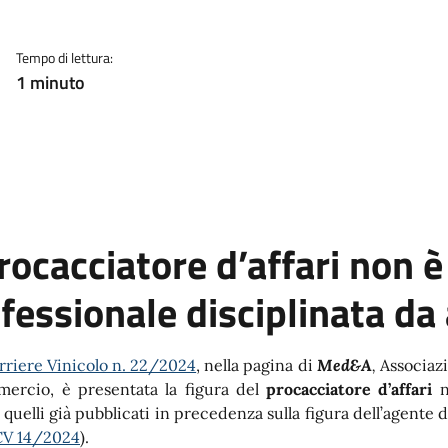
Tempo di lettura:
1 minuto
procacciatore d’affari non e
fessionale disciplinata d
orriere Vinicolo n. 22/2024
, nella pagina di
Med&A
,
Associazi
ercio, è presentata la figura del
procacciatore d’affari
n
 quelli già pubblicati in precedenza sulla figura dell’agente
 CV 14/2024
).