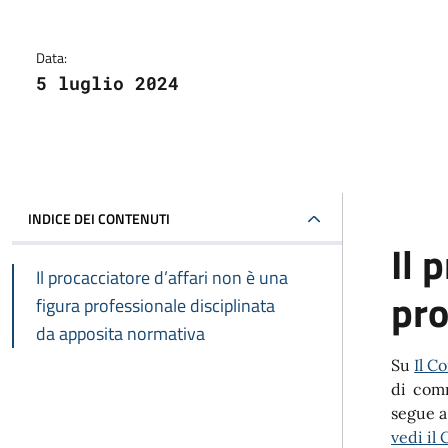
Data:
5 luglio 2024
INDICE DEI CONTENUTI
Il 
Il procacciatore d’affari non è una
pro
figura professionale disciplinata
da apposita normativa
Su
Il C
di comm
segue a
vedi il