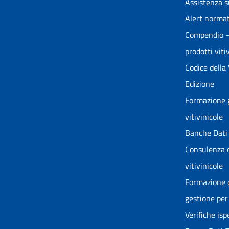
Assistenza s
Alert normat
Compendio – 
prodotti vitiv
Codice della
Edizione
Formazione g
vitivinicole
Banche Dati 
Consulenza o
vitivinicole
Formazione o
gestione per 
Verifiche is