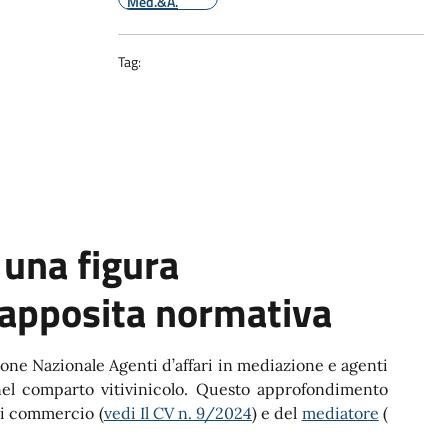
Med.&A.
Tag:
̀ una figura
a apposita normativa
one Nazionale Agenti d’affari in mediazione e agenti
el comparto vitivinicolo. Questo approfondimento
 di commercio (
vedi Il CV n. 9/
2024
) e del
mediatore
(