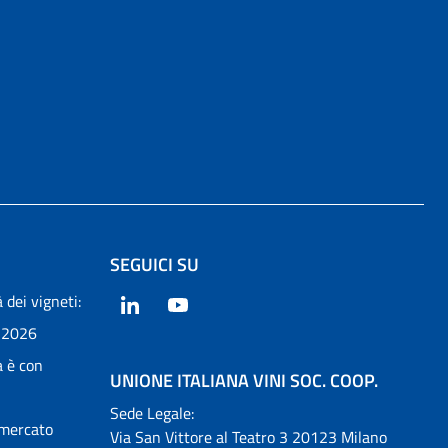
SEGUICI SU
 dei vigneti:
LinkedIn
YouTube
 2026
a è con
UNIONE ITALIANA VINI SOC. COOP.
Sede Legale:
 mercato
Via San Vittore al Teatro 3 20123 Milano