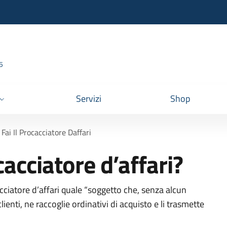
95
Servizi
Shop
Fai Il Procacciatore Daffari
ocacciatore d’affari?
acciatore d’affari quale “soggetto che, senza alcun
clienti, ne raccoglie ordinativi di acquisto e li trasmette