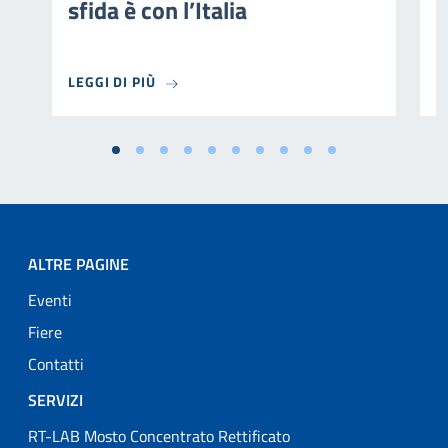
sfida è con l’Italia
m
LEGGI DI PIÙ
L
ALTRE PAGINE
Eventi
Fiere
Contatti
SERVIZI
RT-LAB Mosto Concentrato Rettificato