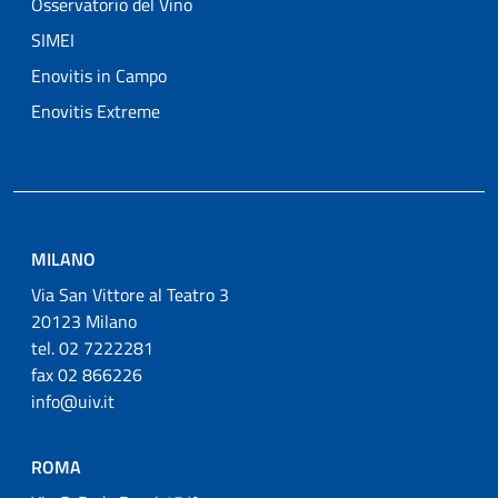
Osservatorio del Vino
SIMEI
Enovitis in Campo
Enovitis Extreme
MILANO
Via San Vittore al Teatro 3
20123 Milano
tel. 02 7222281
fax 02 866226
info@uiv.it
ROMA