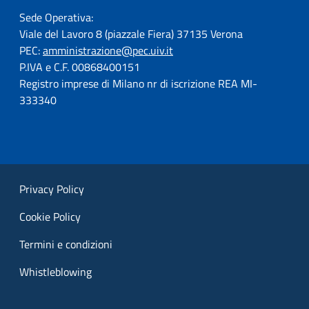
Sede Operativa:
Viale del Lavoro 8 (piazzale Fiera) 37135 Verona
PEC:
amministrazione@pec.uiv.it
P.IVA e C.F. 00868400151
Registro imprese di Milano nr di iscrizione REA MI-
333340
Privacy Policy
Cookie Policy
Termini e condizioni
Whistleblowing