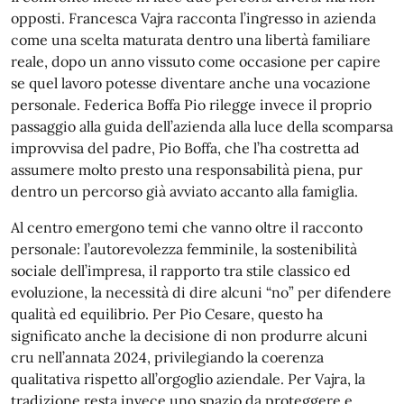
opposti. Francesca Vajra racconta l’ingresso in azienda
come una scelta maturata dentro una libertà familiare
reale, dopo un anno vissuto come occasione per capire
se quel lavoro potesse diventare anche una vocazione
personale. Federica Boffa Pio rilegge invece il proprio
passaggio alla guida dell’azienda alla luce della scomparsa
improvvisa del padre, Pio Boffa, che l’ha costretta ad
assumere molto presto una responsabilità piena, pur
dentro un percorso già avviato accanto alla famiglia.
Al centro emergono temi che vanno oltre il racconto
personale: l’autorevolezza femminile, la sostenibilità
sociale dell’impresa, il rapporto tra stile classico ed
evoluzione, la necessità di dire alcuni “no” per difendere
qualità ed equilibrio. Per Pio Cesare, questo ha
significato anche la decisione di non produrre alcuni
cru nell’annata 2024, privilegiando la coerenza
qualitativa rispetto all’orgoglio aziendale. Per Vajra, la
tradizione resta invece uno spazio da proteggere e