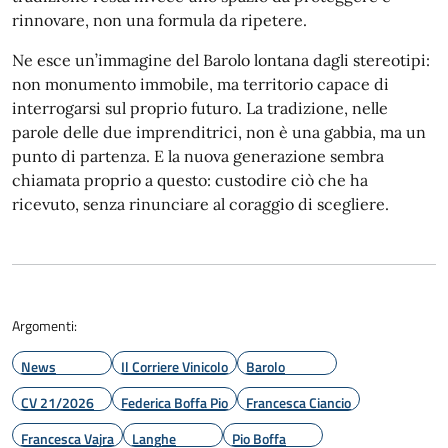
rinnovare, non una formula da ripetere.
Ne esce un’immagine del Barolo lontana dagli stereotipi:
non monumento immobile, ma territorio capace di
interrogarsi sul proprio futuro. La tradizione, nelle
parole delle due imprenditrici, non è una gabbia, ma un
punto di partenza. E la nuova generazione sembra
chiamata proprio a questo: custodire ciò che ha
ricevuto, senza rinunciare al coraggio di scegliere.
Argomenti:
News
Il Corriere Vinicolo
Barolo
CV 21/2026
Federica Boffa Pio
Francesca Ciancio
Francesca Vajra
Langhe
Pio Boffa