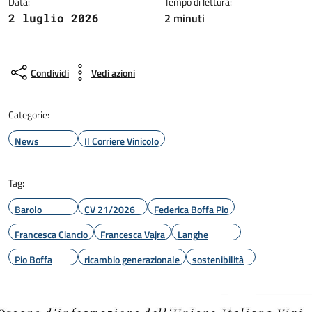
Data:
Tempo di lettura:
2 minuti
2 luglio 2026
Condividi
Vedi azioni
Categorie:
News
Il Corriere Vinicolo
Tag:
Barolo
CV 21/2026
Federica Boffa Pio
Francesca Ciancio
Francesca Vajra
Langhe
Pio Boffa
ricambio generazionale
sostenibilità