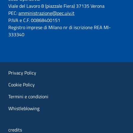
Viale del Lavoro 8 (piazzale Fiera) 37135 Verona
PEC:
amministrazione@pec.uiv.it
P.IVA e C.F. 00868400151
Registro imprese di Milano nr di iscrizione REA MI-
333340
Privacy Policy
Cookie Policy
Termini e condizioni
Whistleblowing
credits