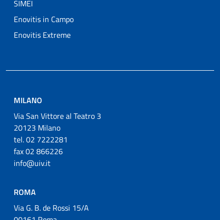
SIMEI
Enovitis in Campo
Enovitis Extreme
MILANO
Via San Vittore al Teatro 3
20123 Milano
tel. 02 7222281
fax 02 866226
info@uiv.it
ROMA
Via G. B. de Rossi 15/A
00161 Roma