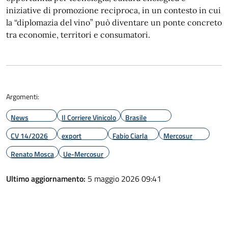
iniziative di promozione reciproca, in un contesto in cui
la “diplomazia del vino” può diventare un ponte concreto
tra economie, territori e consumatori.
Argomenti:
News
Il Corriere Vinicolo
Brasile
CV 14/2026
export
Fabio Ciarla
Mercosur
Renato Mosca
Ue-Mercosur
Ultimo aggiornamento:
5 maggio 2026 09:41