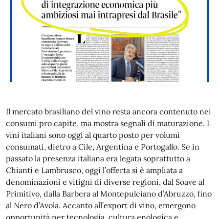
Il mercato brasiliano del vino resta ancora contenuto nei
consumi pro capite, ma mostra segnali di maturazione. I
vini italiani sono oggi al quarto posto per volumi
consumati, dietro a Cile, Argentina e Portogallo. Se in
passato la presenza italiana era legata soprattutto a
Chianti e Lambrusco, oggi l’offerta si è ampliata a
denominazioni e vitigni di diverse regioni, dal Soave al
Primitivo, dalla Barbera al Montepulciano d’Abruzzo, fino
al Nero d’Avola. Accanto all’export di vino, emergono
opportunità per tecnologia, cultura enologica e