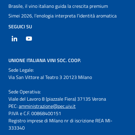
Brasile, il vino italiano guida la crescita premium
Simei 2026, l’enologia interpreta l’identità aromatica
SEGUICI SU
LinkedIn
YouTube
UNIONE ITALIANA VINI SOC. COOP.
Sede Legale:
Via San Vittore al Teatro 3 20123 Milano
Sede Operativa:
Viale del Lavoro 8 (piazzale Fiera) 37135 Verona
PEC:
amministrazione@pec.uiv.it
P.IVA e C.F. 00868400151
Registro imprese di Milano nr di iscrizione REA MI-
333340