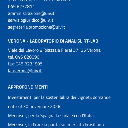
045 8237811
amministrazione@uiv.it
serviziogiuridico@uiv.it
segreteria.promozione@uiv.it
VERONA - LABORATORIO DI ANALISI, RT-LAB
Viale del Lavoro 8 (piazzale Fiera) 37135 Verona
tel. 045 8200901
fax: 045 8231805
lab.verona@uiv.it
APPROFONDIMENTI
Investimenti per la sostenibilità dei vigneti: domande
entro il 30 novembre 2026
Mercosur, per la Spagna la sfida è con l’Italia
Mercosur, la Francia punta sul mercato brasiliano