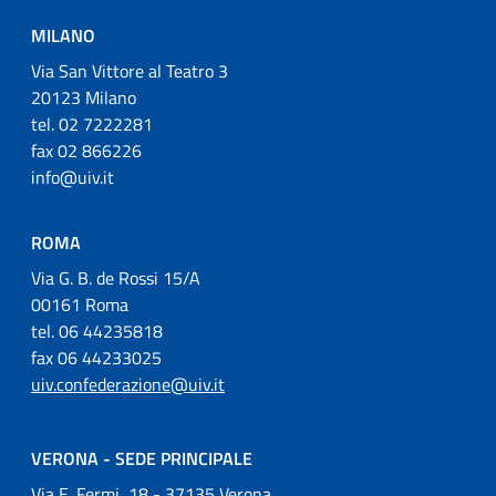
MILANO
Via San Vittore al Teatro 3
20123 Milano
tel. 02 7222281
fax 02 866226
info@uiv.it
ROMA
Via G. B. de Rossi 15/A
00161 Roma
tel. 06 44235818
fax 06 44233025
uiv.confederazione@uiv.it
VERONA - SEDE PRINCIPALE
Via E. Fermi, 18 - 37135 Verona