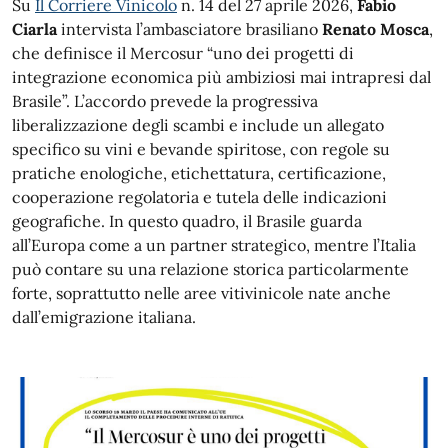
Su
Il Corriere Vinicolo
n. 14 del 27 aprile 2026,
Fabio
Ciarla
intervista l’ambasciatore brasiliano
Renato Mosca
,
che definisce il Mercosur “uno dei progetti di
integrazione economica più ambiziosi mai intrapresi dal
Brasile”. L’accordo prevede la progressiva
liberalizzazione degli scambi e include un allegato
specifico su vini e bevande spiritose, con regole su
pratiche enologiche, etichettatura, certificazione,
cooperazione regolatoria e tutela delle indicazioni
geografiche. In questo quadro, il Brasile guarda
all’Europa come a un partner strategico, mentre l’Italia
può contare su una relazione storica particolarmente
forte, soprattutto nelle aree vitivinicole nate anche
dall’emigrazione italiana.