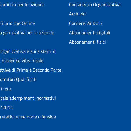
iuridica per le aziende
Consulenza Organizzativa
Archivio
Giuridiche Online
Corriere Vinicolo
rganizzativa per le aziende
Abbonamenti digitali
Abbonamenti fisici
rganizzativa e sui sistemi di
le aziende vitivinicole
pettive di Prima e Seconda Parte
rnitori Qualificati
Filiera
itale adempimenti normativi
4/2014
pretativi e memorie difensive