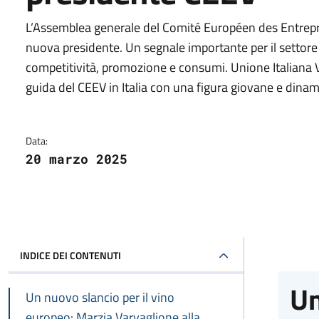
L’Assemblea generale del Comité Européen des Entrep
nuova presidente. Un segnale importante per il settore 
competitività, promozione e consumi. Unione Italiana V
guida del CEEV in Italia con una figura giovane e dinam
Data:
20 marzo 2025
INDICE DEI CONTENUTI
Un
Un nuovo slancio per il vino
europeo: Marzia Varvaglione alla