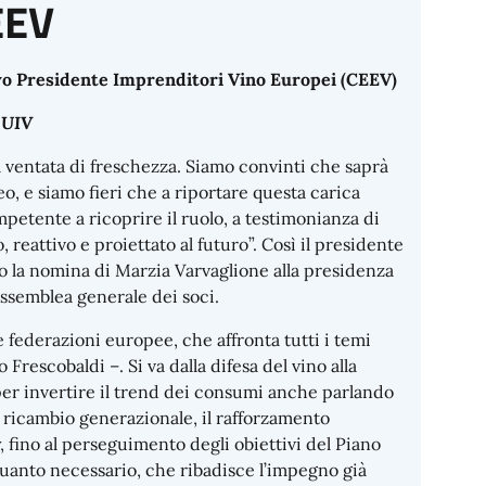
EEV
ovo Presidente Imprenditori Vino Europei (CEEV)
 UIV
 ventata di freschezza. Siamo convinti che saprà
o, e siamo fieri che a riportare questa carica
mpetente a ricoprire il ruolo, a testimonianza di
eattivo e proiettato al futuro”. Così il presidente
o la nomina di Marzia Varvaglione alla presidenza
Assemblea generale dei soci.
federazioni europee, che affronta tutti i temi
Frescobaldi –. Si va dalla difesa del vino alla
 per invertire il trend dei consumi anche parlando
l ricambio generazionale, il rafforzamento
, fino al perseguimento degli obiettivi del Piano
anto necessario, che ribadisce l’impegno già