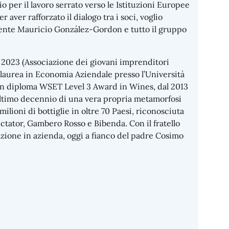
o per il lavoro serrato verso le Istituzioni Europee
 aver rafforzato il dialogo tra i soci, voglio
uscente Mauricio González-Gordon e tutto il gruppo
l 2023 (Associazione dei giovani imprenditori
a laurea in Economia Aziendale presso l’Università
 un diploma WSET Level 3 Award in Wines, dal 2013
’ultimo decennio di una vera propria metamorfosi
ilioni di bottiglie in oltre 70 Paesi, riconosciuta
ctator, Gambero Rosso e Bibenda. Con il fratello
azione in azienda, oggi a fianco del padre Cosimo