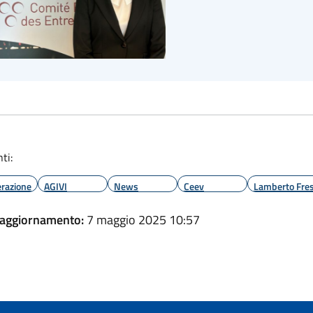
ti:
razione
AGIVI
News
Ceev
Lamberto Fres
 aggiornamento:
7 maggio 2025 10:57