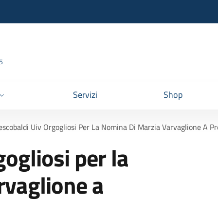
95
Servizi
Shop
escobaldi Uiv Orgogliosi Per La Nomina Di Marzia Varvaglione A P
gogliosi per la
rvaglione a