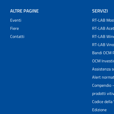
ALTRE PAGINE
SERVIZI
Eventi
RT-LAB Most
Fiere
RT-LAB Ace
Contatti
RT-LAB Win
RT-LAB Vino
Bandi OCM P
OCM Investi
Assistenza s
Alert normat
Compendio – 
prodotti vitiv
Codice della
Edizione