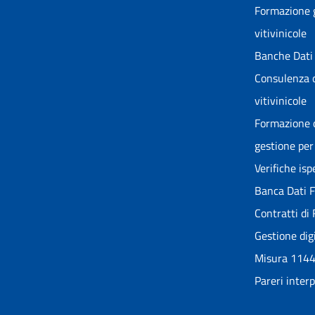
Formazione g
vitivinicole
Banche Dati 
Consulenza o
vitivinicole
Formazione o
gestione per 
Verifiche is
Banca Dati Fo
Contratti di 
Gestione dig
Misura 114
Pareri inter