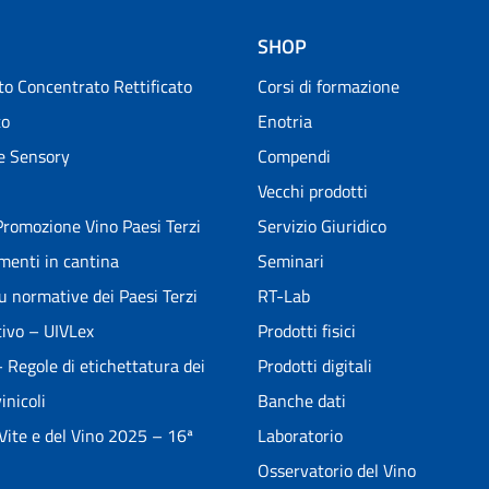
SHOP
o Concentrato Rettificato
Corsi di formazione
to
Enotria
e Sensory
Compendi
Vecchi prodotti
romozione Vino Paesi Terzi
Servizio Giuridico
menti in cantina
Seminari
u normative dei Paesi Terzi
RT-Lab
ivo – UIVLex
Prodotti fisici
Regole di etichettatura dei
Prodotti digitali
inicoli
Banche dati
 Vite e del Vino 2025 – 16ª
Laboratorio
Osservatorio del Vino