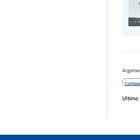
Argomen
Confede
Ultimo