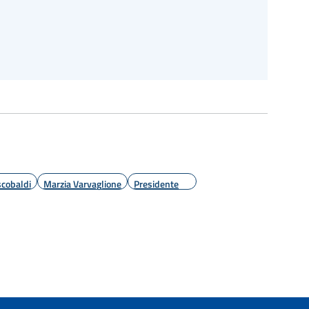
cobaldi
Marzia Varvaglione
Presidente