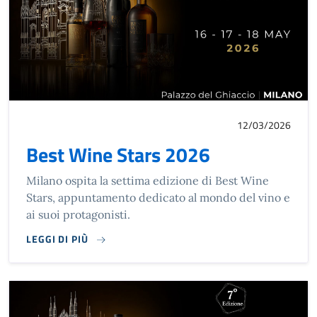
12/03/2026
Best Wine Stars 2026
Milano ospita la settima edizione di Best Wine
Stars, appuntamento dedicato al mondo del vino e
ai suoi protagonisti.
LEGGI DI PIÙ