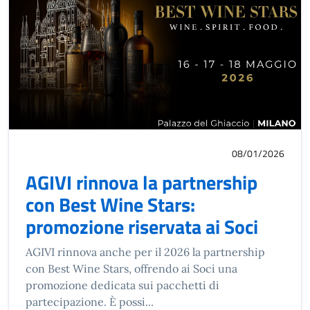
08/01/2026
AGIVI rinnova la partnership
con Best Wine Stars:
promozione riservata ai Soci
AGIVI rinnova anche per il 2026 la partnership
con Best Wine Stars, offrendo ai Soci una
promozione dedicata sui pacchetti di
partecipazione. È possi...