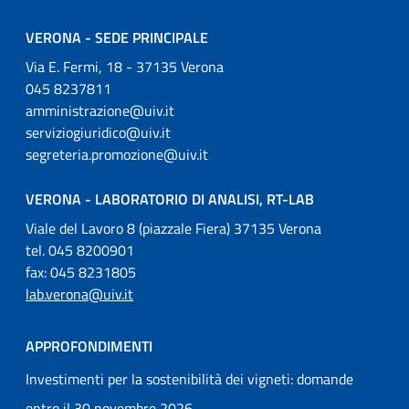
VERONA - SEDE PRINCIPALE
Via E. Fermi, 18 - 37135 Verona
045 8237811
amministrazione@uiv.it
serviziogiuridico@uiv.it
segreteria.promozione@uiv.it
VERONA - LABORATORIO DI ANALISI, RT-LAB
Viale del Lavoro 8 (piazzale Fiera) 37135 Verona
tel. 045 8200901
fax: 045 8231805
lab.verona@uiv.it
APPROFONDIMENTI
Investimenti per la sostenibilità dei vigneti: domande
entro il 30 novembre 2026