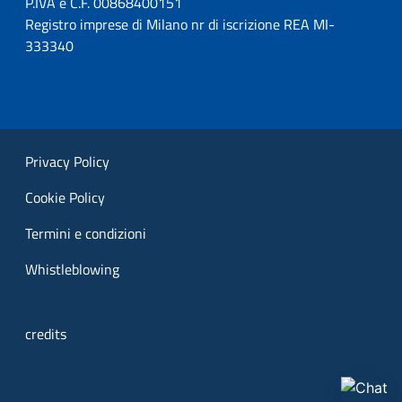
P.IVA e C.F. 00868400151
Registro imprese di Milano nr di iscrizione REA MI-
333340
Privacy Policy
Cookie Policy
Termini e condizioni
Whistleblowing
credits