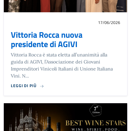
17/06/2026
Vittoria Rocca nuova
presidente di AGIVI
Vittoria Rocca è stata eletta all’unanimità alla
guida di AGIVI, l’Associazione dei Giovani
Imprenditori Vinicoli Italiani di Unione Italiana
Vini. N...
LEGGI DI PIÙ