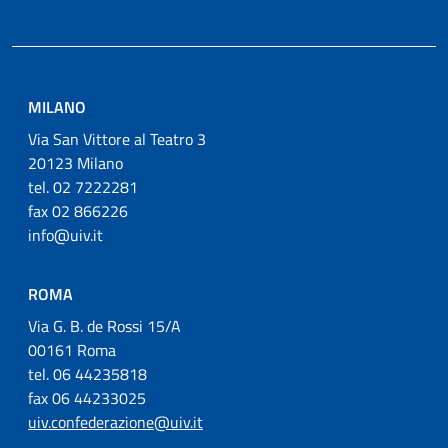
MILANO
Via San Vittore al Teatro 3
20123 Milano
tel. 02 7222281
fax 02 866226
info@uiv.it
ROMA
Via G. B. de Rossi 15/A
00161 Roma
tel. 06 44235818
fax 06 44233025
uiv.confederazione@uiv.it