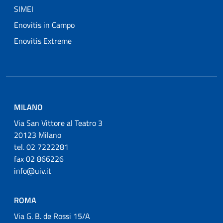
SIMEI
Enovitis in Campo
Enovitis Extreme
MILANO
Via San Vittore al Teatro 3
20123 Milano
tel. 02 7222281
fax 02 866226
info@uiv.it
ROMA
Via G. B. de Rossi 15/A