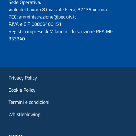
Sede Operativa:
Viale del Lavoro 8 (piazzale Fiera) 37135 Verona
PEC:
amministrazione@pec.uiv.it
P.IVA e C.F. 00868400151
Registro imprese di Milano nr di iscrizione REA MI-
333340
Privacy Policy
Cookie Policy
Termini e condizioni
Whistleblowing