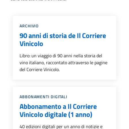
Categoria::
ARCHIVIO
90 anni di storia de Il Corriere
Vinicolo
Libro: un viaggio di 90 anni nella storia del
vino italiano, raccontato attraverso le pagine
del Corriere Vinicolo.
Categoria::
ABBONAMENTI DIGITALI
Abbonamento a Il Corriere
Vinicolo digitale (1 anno)
40 edizioni digitali per un anno di notizie e