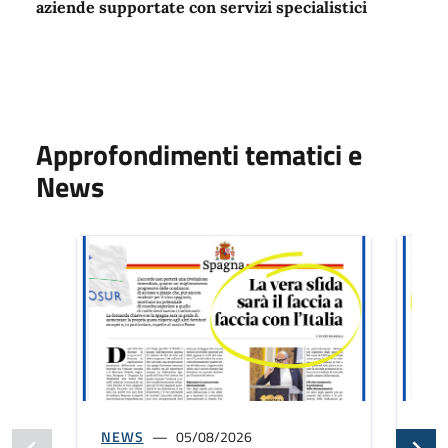
aziende supportate con servizi specialistici
Approfondimenti tematici e
News
NEWS
05/08/2026
NE