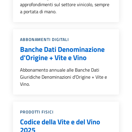
approfondimenti sul settore vinicolo, sempre
a portata di mano.
Categoria::
ABBONAMENTI DIGITALI
Banche Dati Denominazione
d'Origine + Vite e Vino
Abbonamento annuale alle Banche Dati
Giuridiche Denominazioni d’Origine + Vite e
Vino.
Categoria::
PRODOTTI FISICI
Codice della Vite e del Vino
2025