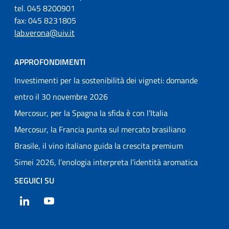
tel. 045 8200901
fax: 045 8231805
lab.verona@uiv.it
APPROFONDIMENTI
Investimenti per la sostenibilità dei vigneti: domande
entro il 30 novembre 2026
Mercosur, per la Spagna la sfida è con l’Italia
Mercosur, la Francia punta sul mercato brasiliano
Brasile, il vino italiano guida la crescita premium
Simei 2026, l’enologia interpreta l’identità aromatica
SEGUICI SU
LinkedIn
YouTube