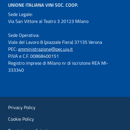
UNIONE ITALIANA VINI SOC. COOP.
Sede Legale:
Via San Vittore al Teatro 3 20123 Milano
Sede Operativa:
Viale del Lavoro 8 (piazzale Fiera) 37135 Verona
PEC:
amministrazione@pec.uiv.it
P.IVA e C.F. 00868400151
Registro imprese di Milano nr di iscrizione REA MI-
333340
Privacy Policy
Cookie Policy