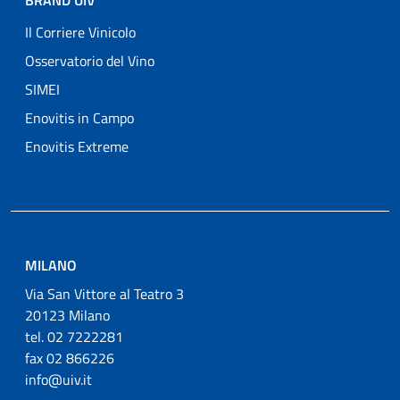
BRAND UIV
Il Corriere Vinicolo
Osservatorio del Vino
SIMEI
Enovitis in Campo
Enovitis Extreme
MILANO
Via San Vittore al Teatro 3
20123 Milano
tel. 02 7222281
fax 02 866226
info@uiv.it