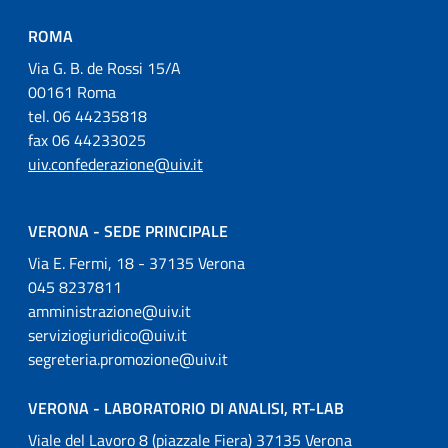
ROMA
Via G. B. de Rossi 15/A
00161 Roma
tel. 06 44235818
fax 06 44233025
uiv.confederazione@uiv.it
VERONA - SEDE PRINCIPALE
Via E. Fermi, 18 - 37135 Verona
045 8237811
amministrazione@uiv.it
serviziogiuridico@uiv.it
segreteria.promozione@uiv.it
VERONA - LABORATORIO DI ANALISI, RT-LAB
Viale del Lavoro 8 (piazzale Fiera) 37135 Verona