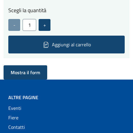
Scegli la quantità
-
+
Aggiungi al carrello
Mostra
il form
ALTRE PAGINE
Eventi
Fiere
Contatti