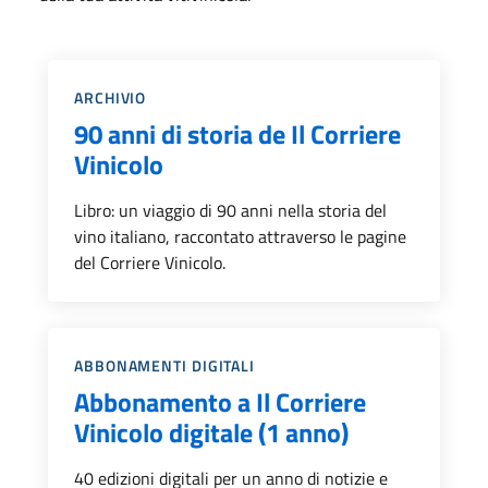
Categoria::
ARCHIVIO
90 anni di storia de Il Corriere
Vinicolo
Libro: un viaggio di 90 anni nella storia del
vino italiano, raccontato attraverso le pagine
del Corriere Vinicolo.
Categoria::
ABBONAMENTI DIGITALI
Abbonamento a Il Corriere
Vinicolo digitale (1 anno)
40 edizioni digitali per un anno di notizie e