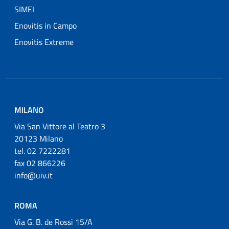
SIMEI
Enovitis in Campo
Enovitis Extreme
MILANO
Via San Vittore al Teatro 3
20123 Milano
tel. 02 7222281
fax 02 866226
info@uiv.it
ROMA
Via G. B. de Rossi 15/A