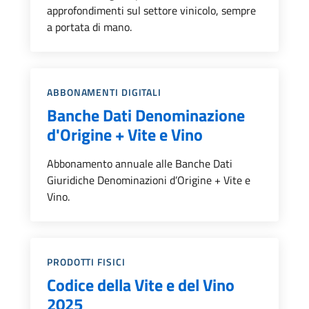
approfondimenti sul settore vinicolo, sempre
a portata di mano.
Categoria::
ABBONAMENTI DIGITALI
Banche Dati Denominazione
d'Origine + Vite e Vino
Abbonamento annuale alle Banche Dati
Giuridiche Denominazioni d’Origine + Vite e
Vino.
Categoria::
PRODOTTI FISICI
Codice della Vite e del Vino
2025