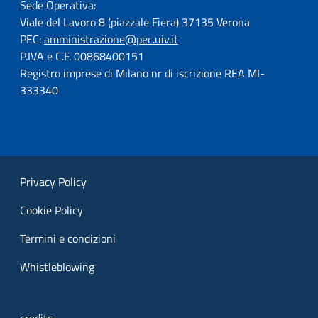
Sede Operativa:
Viale del Lavoro 8 (piazzale Fiera) 37135 Verona
PEC:
amministrazione@pec.uiv.it
P.IVA e C.F. 00868400151
Registro imprese di Milano nr di iscrizione REA MI-
333340
Privacy Policy
Cookie Policy
Termini e condizioni
Whistleblowing