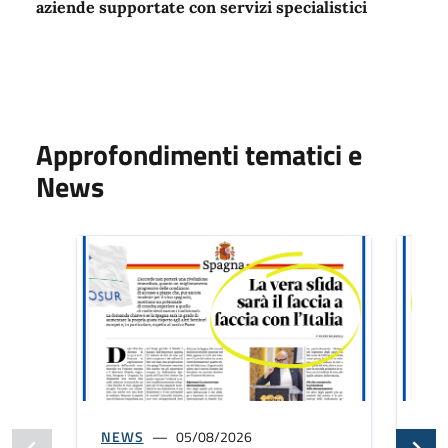
aziende supportate con servizi specialistici
Approfondimenti tematici e
News
NEWS
05/08/2026
NE