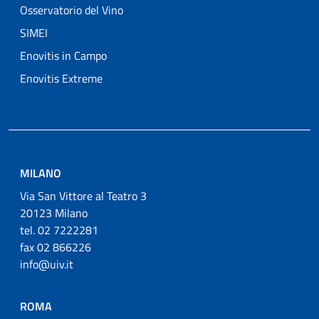
Osservatorio del Vino
SIMEI
Enovitis in Campo
Enovitis Extreme
MILANO
Via San Vittore al Teatro 3
20123 Milano
tel. 02 7222281
fax 02 866226
info@uiv.it
ROMA