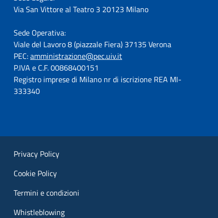
Via San Vittore al Teatro 3 20123 Milano
Sede Operativa:
Viale del Lavoro 8 (piazzale Fiera) 37135 Verona
PEC:
amministrazione@pec.uiv.it
P.IVA e C.F. 00868400151
Registro imprese di Milano nr di iscrizione REA MI-
333340
Privacy Policy
Cookie Policy
Termini e condizioni
Whistleblowing