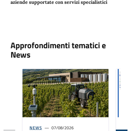
aziende supportate con servizi specialistici
Approfondimenti tematici e
News
NEWS
07/08/2026
NE