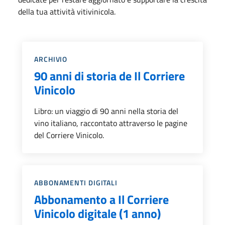
della tua attività vitivinicola.
Categoria::
ARCHIVIO
90 anni di storia de Il Corriere
Vinicolo
Libro: un viaggio di 90 anni nella storia del
vino italiano, raccontato attraverso le pagine
del Corriere Vinicolo.
Categoria::
ABBONAMENTI DIGITALI
Abbonamento a Il Corriere
Vinicolo digitale (1 anno)