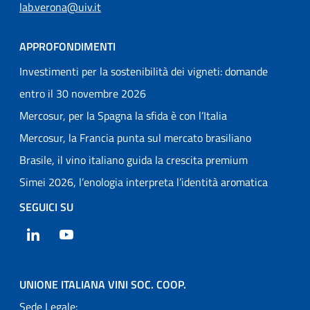
lab.verona@uiv.it
APPROFONDIMENTI
Investimenti per la sostenibilità dei vigneti: domande
entro il 30 novembre 2026
Mercosur, per la Spagna la sfida è con l’Italia
Mercosur, la Francia punta sul mercato brasiliano
Brasile, il vino italiano guida la crescita premium
Simei 2026, l’enologia interpreta l’identità aromatica
SEGUICI SU
LinkedIn
YouTube
UNIONE ITALIANA VINI SOC. COOP.
Sede Legale: