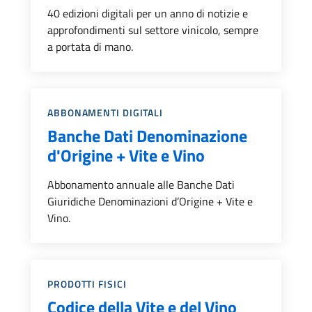
40 edizioni digitali per un anno di notizie e
approfondimenti sul settore vinicolo, sempre
a portata di mano.
Categoria::
ABBONAMENTI DIGITALI
Banche Dati Denominazione
d'Origine + Vite e Vino
Abbonamento annuale alle Banche Dati
Giuridiche Denominazioni d’Origine + Vite e
Vino.
Categoria::
PRODOTTI FISICI
Codice della Vite e del Vino