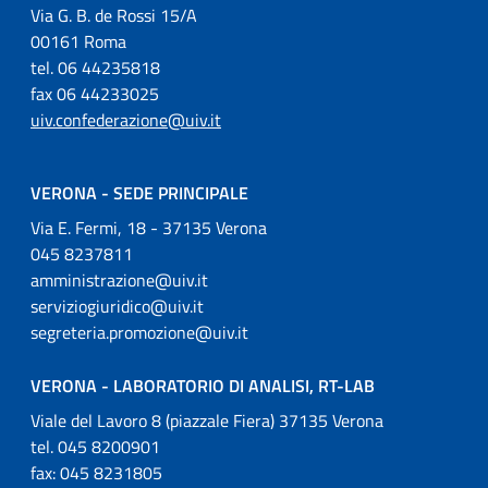
Via G. B. de Rossi 15/A
00161 Roma
tel. 06 44235818
fax 06 44233025
uiv.confederazione@uiv.it
VERONA - SEDE PRINCIPALE
Via E. Fermi, 18 - 37135 Verona
045 8237811
amministrazione@uiv.it
serviziogiuridico@uiv.it
segreteria.promozione@uiv.it
VERONA - LABORATORIO DI ANALISI, RT-LAB
Viale del Lavoro 8 (piazzale Fiera) 37135 Verona
tel. 045 8200901
fax: 045 8231805