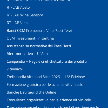
RT-LAB Aceto
RT-LAB Wine Sensory
RT-LAB Vino
Bandi OCM Promozione Vino Paesi Terzi
OCM Investimenti in cantina
Assistenza su normative dei Paesi Terzi
Alert normativo – UIVLex
Compendio – Regole di etichettatura dei prodotti
vitivinicoli
Codice della Vite e del Vino 2025 – 16ª Edizione
Formazione giuridica per le aziende vitivinicole
Banche Dati Giuridiche Online
Consulenza organizzativa per le aziende vitivinicole
Formazione organizzativa e sui sistemi di gestione per le