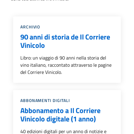
Categoria::
ARCHIVIO
90 anni di storia de Il Corriere
Vinicolo
Libro: un viaggio di 90 anni nella storia del
vino italiano, raccontato attraverso le pagine
del Corriere Vinicolo.
Categoria::
ABBONAMENTI DIGITALI
Abbonamento a Il Corriere
Vinicolo digitale (1 anno)
40 edizioni digitali per un anno di notizie e