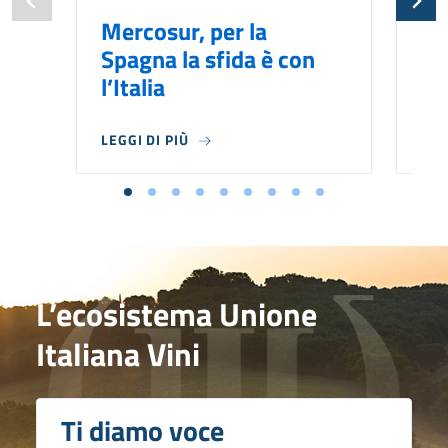
Mercosur, per la
Me
Spagna la sfida è con
pu
l’Italia
br
LEGGI DI PIÙ
LEG
L’ecosistema Unione
Italiana Vini
Ti diamo voce