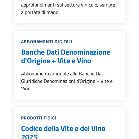
approfondimenti sul settore vinicolo, sempre
a portata di mano.
Categoria::
ABBONAMENTI DIGITALI
Banche Dati Denominazione
d'Origine + Vite e Vino
Abbonamento annuale alle Banche Dati
Giuridiche Denominazioni d’Origine + Vite e
Vino.
Categoria::
PRODOTTI FISICI
Codice della Vite e del Vino
2025