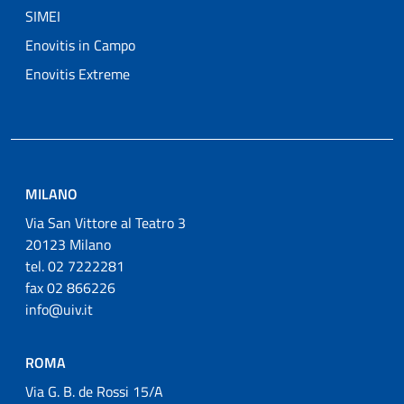
SIMEI
Enovitis in Campo
Enovitis Extreme
MILANO
Via San Vittore al Teatro 3
20123 Milano
tel. 02 7222281
fax 02 866226
info@uiv.it
ROMA
Via G. B. de Rossi 15/A