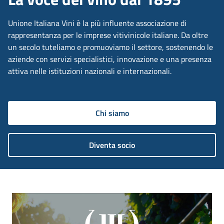
Unione Italiana Vini è la più influente associazione di
rappresentanza per le imprese vitivinicole italiane. Da oltre
un secolo tuteliamo e promuoviamo il settore, sostenendo le
aziende con servizi specialistici, innovazione e una presenza
attiva nelle istituzioni nazionali e internazionali.
Chi siamo
Diventa socio