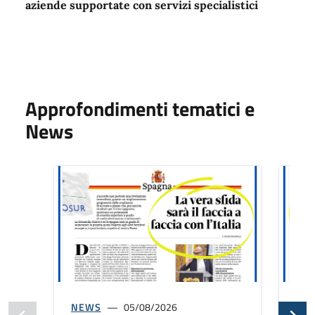
aziende supportate con servizi specialistici
Approfondimenti tematici e
News
NEWS
05/08/2026
NE