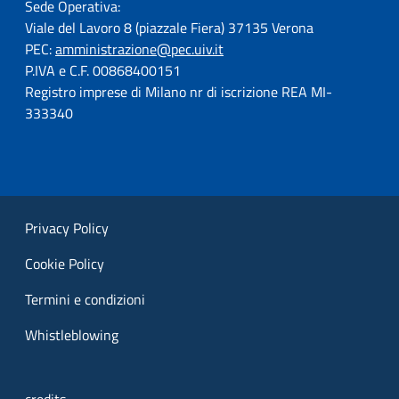
Sede Operativa:
Viale del Lavoro 8 (piazzale Fiera) 37135 Verona
PEC:
amministrazione@pec.uiv.it
P.IVA e C.F. 00868400151
Registro imprese di Milano nr di iscrizione REA MI-
333340
Privacy Policy
Cookie Policy
Termini e condizioni
Whistleblowing