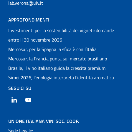
lab.verona@uiv.it
APPROFONDIMENTI
Investimenti per la sostenibilità dei vigneti: domande
entro il 30 novembre 2026
Mercosur, per la Spagna la sfida è con l’Italia
Mercosur, la Francia punta sul mercato brasiliano
Brasile, il vino italiano guida la crescita premium
Simei 2026, l’enologia interpreta l’identità aromatica
SEGUICI SU
LinkedIn
YouTube
UNIONE ITALIANA VINI SOC. COOP.
Sede Legale: