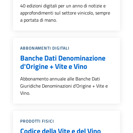
40 edizioni digitali per un anno di notizie e
approfondimenti sul settore vinicolo, sempre
a portata di mano.
Categoria::
ABBONAMENTI DIGITALI
Banche Dati Denominazione
d'Origine + Vite e Vino
Abbonamento annuale alle Banche Dati
Giuridiche Denominazioni d’Origine + Vite e
Vino.
Categoria::
PRODOTTI FISICI
Codice della Vite e del Vino