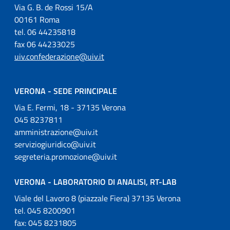
Via G. B. de Rossi 15/A
00161 Roma
tel. 06 44235818
fax 06 44233025
uiv.confederazione@uiv.it
VERONA - SEDE PRINCIPALE
Via E. Fermi, 18 - 37135 Verona
045 8237811
amministrazione@uiv.it
serviziogiuridico@uiv.it
segreteria.promozione@uiv.it
VERONA - LABORATORIO DI ANALISI, RT-LAB
Viale del Lavoro 8 (piazzale Fiera) 37135 Verona
tel. 045 8200901
fax: 045 8231805