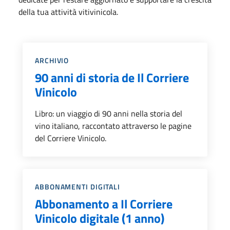
della tua attività vitivinicola.
Categoria::
ARCHIVIO
90 anni di storia de Il Corriere
Vinicolo
Libro: un viaggio di 90 anni nella storia del
vino italiano, raccontato attraverso le pagine
del Corriere Vinicolo.
Categoria::
ABBONAMENTI DIGITALI
Abbonamento a Il Corriere
Vinicolo digitale (1 anno)