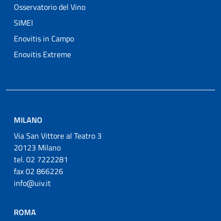
Osservatorio del Vino
SIMEI
Enovitis in Campo
Enovitis Extreme
MILANO
Via San Vittore al Teatro 3
20123 Milano
tel. 02 7222281
fax 02 866226
info@uiv.it
ROMA