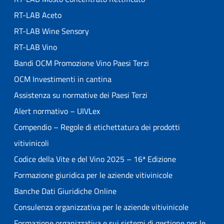
RT-LAB Aceto
RT-LAB Wine Sensory
RT-LAB Vino
Bandi OCM Promozione Vino Paesi Terzi
OCM Investimenti in cantina
Assistenza su normative dei Paesi Terzi
Alert normativo – UIVLex
Compendio – Regole di etichettatura dei prodotti
vitivinicoli
Codice della Vite e del Vino 2025 – 16ª Edizione
Formazione giuridica per le aziende vitivinicole
Banche Dati Giuridiche Online
Consulenza organizzativa per le aziende vitivinicole
Formazione organizzativa e sui sistemi di gestione per le