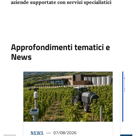
aziende supportate con servizi specialistici
Approfondimenti tematici e
News
NEWS
07/08/2026
NE