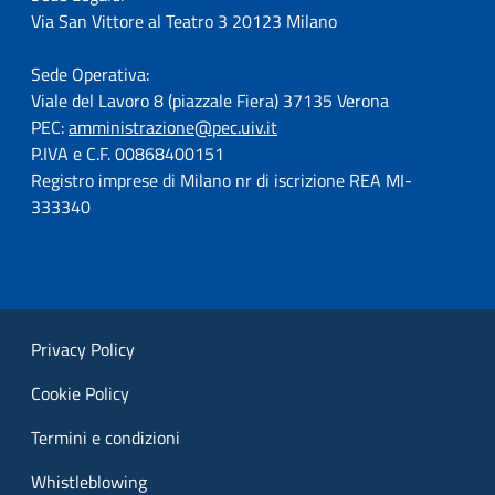
Via San Vittore al Teatro 3 20123 Milano
Sede Operativa:
Viale del Lavoro 8 (piazzale Fiera) 37135 Verona
PEC:
amministrazione@pec.uiv.it
P.IVA e C.F. 00868400151
Registro imprese di Milano nr di iscrizione REA MI-
333340
Privacy Policy
Cookie Policy
Termini e condizioni
Whistleblowing