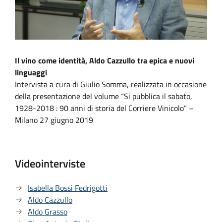
fase
di
caricamento.
il
video
Il vino come identità, Aldo Cazzullo tra epica e nuovi
linguaggi
Intervista a cura di Giulio Somma, realizzata in occasione
della presentazione del volume “Si pubblica il sabato,
1928-2018 : 90 anni di storia del Corriere Vinicolo” –
Milano 27 giugno 2019
Videointerviste
Isabella Bossi Fedrigotti
Aldo Cazzullo
Aldo Grasso