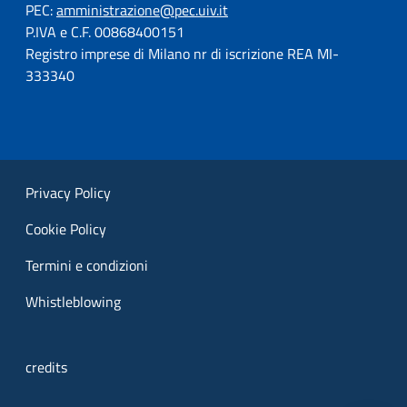
PEC:
amministrazione@pec.uiv.it
P.IVA e C.F. 00868400151
Registro imprese di Milano nr di iscrizione REA MI-
333340
Privacy Policy
Cookie Policy
Termini e condizioni
Whistleblowing
credits