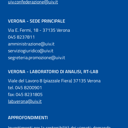
uiv.confederazione@uiv.it
VERONA - SEDE PRINCIPALE
Via E. Fermi, 18 - 37135 Verona
045 8237811
amministrazione@uiv.it
serviziogiuridico@uiv.it
segreteria.promozione@uiv.it
VERONA - LABORATORIO DI ANALISI, RT-LAB
Viale del Lavoro 8 (piazzale Fiera) 37135 Verona
tel. 045 8200901
fax: 045 8231805
lab.verona@uiv.it
APPROFONDIMENTI
Investimenti per la sostenibilità dei vigneti: domande