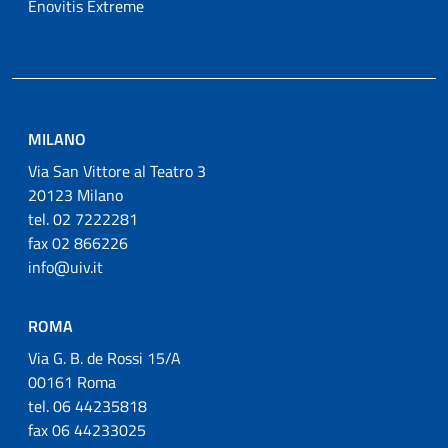
Enovitis Extreme
MILANO
Via San Vittore al Teatro 3
20123 Milano
tel. 02 7222281
fax 02 866226
info@uiv.it
ROMA
Via G. B. de Rossi 15/A
00161 Roma
tel. 06 44235818
fax 06 44233025