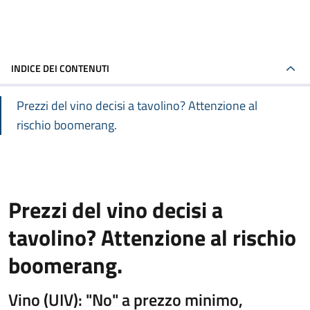
INDICE DEI CONTENUTI
Prezzi del vino decisi a tavolino? Attenzione al
rischio boomerang.
Prezzi del vino decisi a
tavolino? Attenzione al rischio
boomerang.
Vino (UIV): "No" a prezzo minimo,