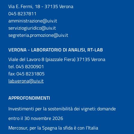
Via E. Fermi, 18 - 37135 Verona
045 8237811
amministrazione@uiv.it
serviziogiuridico@uiv.it
segreteria.promozione@uiv.it
VERONA - LABORATORIO DI ANALISI, RT-LAB
Viale del Lavoro 8 (piazzale Fiera) 37135 Verona
tel. 045 8200901
fax: 045 8231805
lab.verona@uiv.it
APPROFONDIMENTI
Investimenti per la sostenibilità dei vigneti: domande
entro il 30 novembre 2026
Mercosur, per la Spagna la sfida è con l’Italia