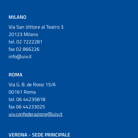
MILANO
Via San Vittore al Teatro 3
20123 Milano
tel. 02 7222281
fax 02 866226
info@uiv.it
ROMA
Via G. B. de Rossi 15/A
00161 Roma
tel. 06 44235818
fax 06 44233025
uiv.confederazione@uiv.it
VERONA - SEDE PRINCIPALE