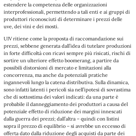
estendere la competenza delle organizzazioni
interprofessionali, permettendo a tali enti e ai gruppi di
produttori riconosciuti di determinare i prezzi delle
uve, dei vini e dei mosti.
UIV ritiene come la proposta di raccomandazione sui
prezzi, sebbene generata dall’idea di tutelare produzioni
in forte difficoltà con ricavi sempre più risicati, rischi di
sortire un ulteriore effetto boomerang, a partire da
possibili distorsioni di mercato e limitazioni alla
concorrenza, ma anche da potenziali pratiche
ingannevoli lungo la catena distributiva. Sulla dinamica,
sono infatti latenti i pericoli sia nell’ipotesi di sovrastima
che di sottostima dei valori indicati: da una parte è
probabile il danneggiamento dei produttori a causa del
potenziale effetto di riduzione dei margini innescati
dalla guerra dei prezzi; dall’altra – quindi con listini
sopra il prezzo di equilibrio – si avrebbe un eccesso di
offerta dato dalla riduzione degli acquisti da parte dei