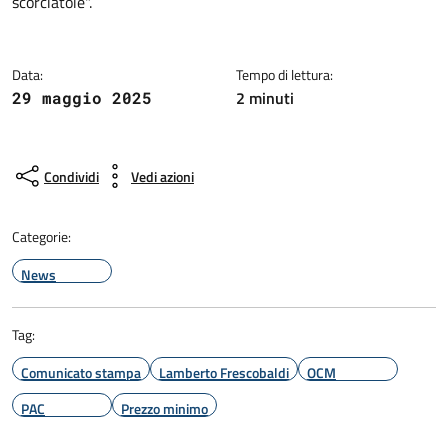
scorciatoie".
Data:
Tempo di lettura:
2 minuti
29 maggio 2025
Condividi
Vedi azioni
Categorie:
News
Tag:
Comunicato stampa
Lamberto Frescobaldi
OCM
PAC
Prezzo minimo