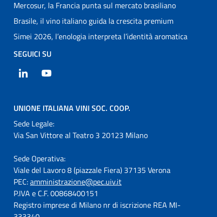
Mercosur, la Francia punta sul mercato brasiliano
Brasile, il vino italiano guida la crescita premium
Simei 2026, l’enologia interpreta l’identità aromatica
SEGUICI SU
LinkedIn
YouTube
UNIONE ITALIANA VINI SOC. COOP.
Sede Legale:
Via San Vittore al Teatro 3 20123 Milano
Sede Operativa:
Viale del Lavoro 8 (piazzale Fiera) 37135 Verona
PEC:
amministrazione@pec.uiv.it
P.IVA e C.F. 00868400151
Registro imprese di Milano nr di iscrizione REA MI-
333340