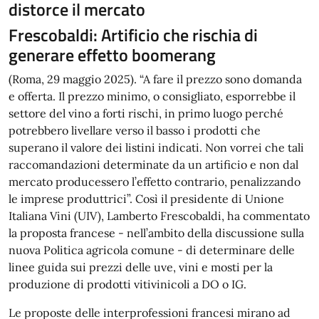
distorce il mercato
Frescobaldi: Artificio che rischia di
generare effetto boomerang
(Roma, 29 maggio 2025). “A fare il prezzo sono domanda
e offerta. Il prezzo minimo, o consigliato, esporrebbe il
settore del vino a forti rischi, in primo luogo perché
potrebbero livellare verso il basso i prodotti che
superano il valore dei listini indicati. Non vorrei che tali
raccomandazioni determinate da un artificio e non dal
mercato producessero l’effetto contrario, penalizzando
le imprese produttrici”. Così il presidente di Unione
Italiana Vini (UIV), Lamberto Frescobaldi, ha commentato
la proposta francese - nell’ambito della discussione sulla
nuova Politica agricola comune - di determinare delle
linee guida sui prezzi delle uve, vini e mosti per la
produzione di prodotti vitivinicoli a DO o IG.
Le proposte delle interprofessioni francesi mirano ad