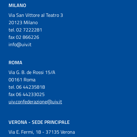
MILANO
Via San Vittore al Teatro 3
20123 Milano
tel. 02 7222281
fax 02 866226
info@uiv.it
ROMA
Via G. B. de Rossi 15/A
00161 Roma
tel. 06 44235818
fax 06 44233025
uiv.confederazione@uiv.it
VERONA - SEDE PRINCIPALE
Via E. Fermi, 18 - 37135 Verona