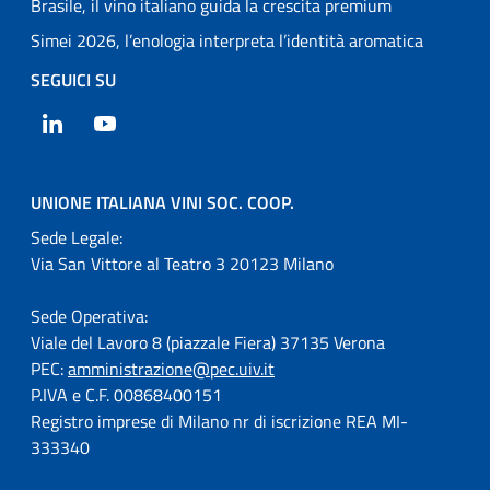
Brasile, il vino italiano guida la crescita premium
Simei 2026, l’enologia interpreta l’identità aromatica
SEGUICI SU
LinkedIn
YouTube
UNIONE ITALIANA VINI SOC. COOP.
Sede Legale:
Via San Vittore al Teatro 3 20123 Milano
Sede Operativa:
Viale del Lavoro 8 (piazzale Fiera) 37135 Verona
PEC:
amministrazione@pec.uiv.it
P.IVA e C.F. 00868400151
Registro imprese di Milano nr di iscrizione REA MI-
333340