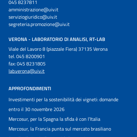
045 8237811
amministrazione@uiv.it
serviziogiuridico@uiv.it
segreteria.promozione@uiv.it
VERONA - LABORATORIO DI ANALISI, RT-LAB
Viale del Lavoro 8 (piazzale Fiera) 37135 Verona
tel. 045 8200901
fax: 045 8231805
lab.verona@uiv.it
APPROFONDIMENTI
Investimenti per la sostenibilità dei vigneti: domande
entro il 30 novembre 2026
Mercosur, per la Spagna la sfida è con l’Italia
Mercosur, la Francia punta sul mercato brasiliano