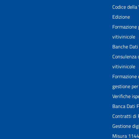
Codice della
Edizione
Formazione g
vitivinicole
Banche Dati 
Consulenza o
vitivinicole
Formazione o
gestione per 
Verifiche is
Banca Dati Fo
Contratti di 
Gestione dig
Misura 114