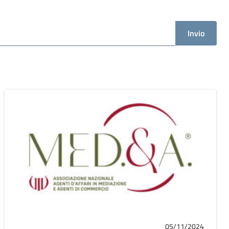
Invio
05/11/2024