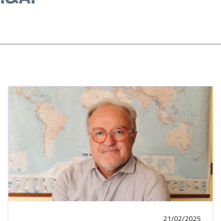
medea Carlo Miravalle
21/02/2025