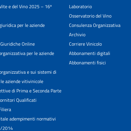
 Vite e del Vino 2025 – 16ª
Laboratorio
Osservatorio del Vino
iuridica per le aziende
Consulenza Organizzativa
Archivio
Giuridiche Online
Corriere Vinicolo
rganizzativa per le aziende
Abbonamenti digitali
Abbonamenti fisici
rganizzativa e sui sistemi di
le aziende vitivinicole
pettive di Prima e Seconda Parte
rnitori Qualificati
Filiera
itale adempimenti normativi
4/2014