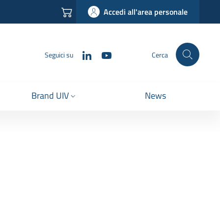
Accedi all'area personale
LinkedIn
YouTube
Seguici su
Cerca
Brand UIV
News