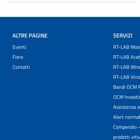
ALTRE PAGINE
SERVIZI
Eventi
RT-LAB Most
Fiere
RT-LAB Ace
Contatti
RT-LAB Win
RT-LAB Vino
Bandi OCM P
OCM Investi
Assistenza s
Alert normat
Compendio – 
prodotti vitiv