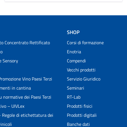
SHOP
o Concentrato Rettificato
Corsi di formazione
to
Enotria
e Sensory
Compendi
Vecchi prodotti
romozione Vino Paesi Terzi
Servizio Giuridico
menti in cantina
Seminari
u normative dei Paesi Terzi
RT-Lab
ivo – UIVLex
Prodotti fisici
Regole di etichettatura dei
Prodotti digitali
inicoli
Banche dati