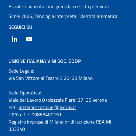
Brasile, il vino italiano guida la crescita premium
Simei 2026, l’enologia interpreta l’identità aromatica
SEGUICI SU
LinkedIn
YouTube
UNIONE ITALIANA VINI SOC. COOP.
Sede Legale:
Via San Vittore al Teatro 3 20123 Milano
Sede Operativa:
Viale del Lavoro 8 (piazzale Fiera) 37135 Verona
PEC:
amministrazione@pec.uiv.it
P.IVA e C.F. 00868400151
Registro imprese di Milano nr di iscrizione REA MI-
333340