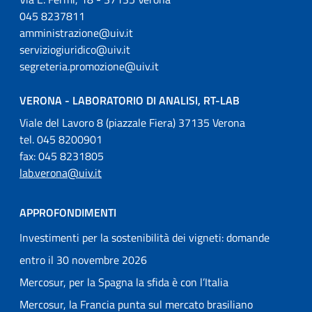
045 8237811
amministrazione@uiv.it
serviziogiuridico@uiv.it
segreteria.promozione@uiv.it
VERONA - LABORATORIO DI ANALISI, RT-LAB
Viale del Lavoro 8 (piazzale Fiera) 37135 Verona
tel. 045 8200901
fax: 045 8231805
lab.verona@uiv.it
APPROFONDIMENTI
Investimenti per la sostenibilità dei vigneti: domande
entro il 30 novembre 2026
Mercosur, per la Spagna la sfida è con l’Italia
Mercosur, la Francia punta sul mercato brasiliano