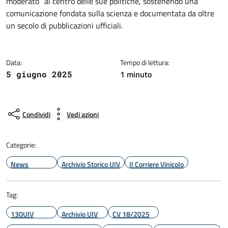
moderato” al centro delle sue politiche, sostenendo una
comunicazione fondata sulla scienza e documentata da oltre
un secolo di pubblicazioni ufficiali.
Data:
Tempo di lettura:
1 minuto
5 giugno 2025
Condividi
Vedi azioni
Categorie:
News
Archivio Storico UIV
Il Corriere Vinicolo
Tag:
130UIV
Archivio UIV
CV 18/2025