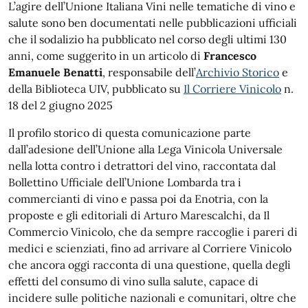
L’agire dell’Unione Italiana Vini nelle tematiche di vino e
salute sono ben documentati nelle pubblicazioni ufficiali
che il sodalizio ha pubblicato nel corso degli ultimi 130
anni, come suggerito in un articolo di
Francesco
Emanuele Benatti
, responsabile dell’
Archivio Storico
e
della Biblioteca UIV, pubblicato su
Il Corriere Vinicolo
n.
18 del 2 giugno 2025
Il profilo storico di questa comunicazione parte
dall’adesione dell’Unione alla Lega Vinicola Universale
nella lotta contro i detrattori del vino, raccontata dal
Bollettino Ufficiale dell’Unione Lombarda tra i
commercianti di vino e passa poi da Enotria, con la
proposte e gli editoriali di Arturo Marescalchi, da Il
Commercio Vinicolo, che da sempre raccoglie i pareri di
medici e scienziati, fino ad arrivare al Corriere Vinicolo
che ancora oggi racconta di una questione, quella degli
effetti del consumo di vino sulla salute, capace di
incidere sulle politiche nazionali e comunitari, oltre che