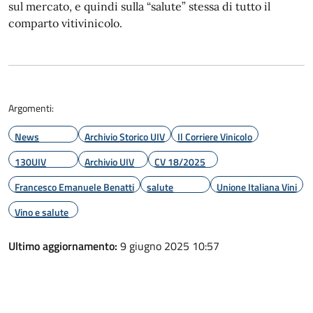
sul mercato, e quindi sulla “salute” stessa di tutto il
comparto vitivinicolo.
Argomenti:
News
Archivio Storico UIV
Il Corriere Vinicolo
130UIV
Archivio UIV
CV 18/2025
Francesco Emanuele Benatti
salute
Unione Italiana Vini
Vino e salute
Ultimo aggiornamento:
9 giugno 2025 10:57